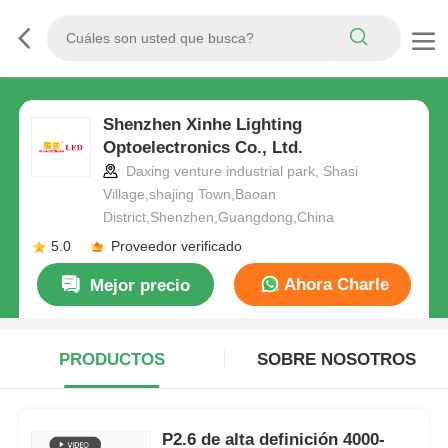
Shenzhen Xinhe Lighting
Optoelectronics Co., Ltd.
Daxing venture industrial park, Shasi
Village,shajing Town,Baoan
District,Shenzhen,Guangdong,China
5.0
Proveedor verificado
Ahora Charle
Mejor precio
PRODUCTOS
SOBRE NOSOTROS
P2.6 de alta definición 4000-