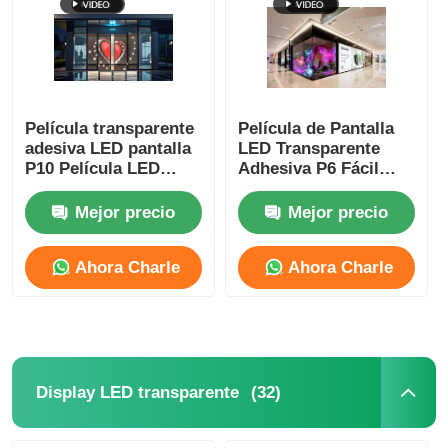
Película transparente
Película de Pantalla
adesiva LED pantalla
LED Transparente
P10 Película LED
Adhesiva P6 Fácil
transparente a todo
Instalación Aprobado
color
OEM ODM
Mejor precio
Mejor precio
Ahora Charle
Ahora Charle
(32)
Display LED transparente