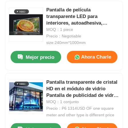
Pantalla de película
transparente LED para
interiores, autoadhesiva,
flexible P10, para publicidad en
MOQ：1 piece
vidrio
Precio：Negotiable
size:240mm*1000mm
Ahora Charle
Mejor precio
Pantalla transparente de cristal
HD en el módulo de vidrio
Pantalla de publicidad de vidrio
LED 3D
MOQ：1 conjunto
Precio：P6 1314USD OF one square
meter and other type is different price