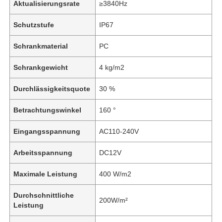
Aktualisierungsrate
≥3840Hz
Schutzstufe
IP67
Schrankmaterial
PC
Schrankgewicht
4 kg/m2
Durchlässigkeitsquote
30 %
Betrachtungswinkel
160 °
Eingangsspannung
AC110-240V
Arbeitsspannung
DC12V
Maximale Leistung
400 W/m2
Durchschnittliche
200W/m²
Leistung