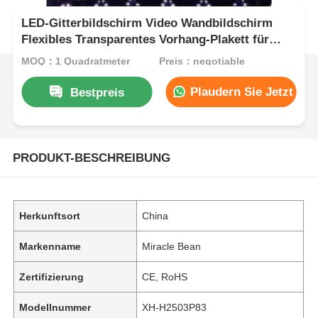
LED-Gitterbildschirm Video Wandbildschirm
Flexibles Transparentes Vorhang-Plakett für
Gebäudefassade Bühnenwerbung
MOQ：1 Quadratmeter
Preis：negotiable
Plaudern Sie Jetzt
Bestpreis
PRODUKT-BESCHREIBUNG
Herkunftsort
China
Markenname
Miracle Bean
Zertifizierung
CE, RoHS
Modellnummer
XH-H2503P83