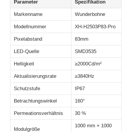
Parameter
Spezifikation
Markenname
Wunderbohne
Modellnummer
XH-H2503P83-Pro
Pixelabstand
83mm
LED-Quelle
SMD3535
Helligkeit
≥2000Cd/m²
Aktualisierungsrate
≥3840Hz
Schutzstufe
IP67
Betrachtungswinkel
160°
Permeationsverhältnis
30 %
1000 mm × 1000
Modulgröße