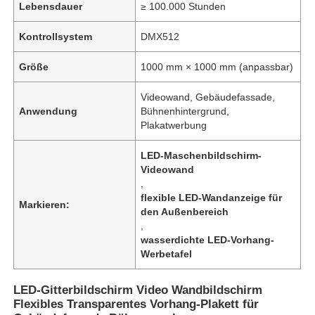
Lebensdauer
≥ 100.000 Stunden
Kontrollsystem
DMX512
Größe
1000 mm × 1000 mm (anpassbar)
Videowand, Gebäudefassade,
Anwendung
Bühnenhintergrund,
Plakatwerbung
LED-Maschenbildschirm-
Videowand
,
flexible LED-Wandanzeige für
Markieren:
den Außenbereich
Zu Hause
,
wasserdichte LED-Vorhang-
Werbetafel
Produkte
LED-Gitterbildschirm Video Wandbildschirm
Flexibles Transparentes Vorhang-Plakett für
Über uns