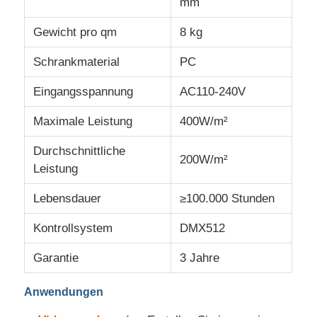
mm
Gewicht pro qm
8 kg
Schrankmaterial
PC
Eingangsspannung
AC110-240V
Maximale Leistung
400W/m²
Durchschnittliche
200W/m²
Leistung
Lebensdauer
≥100.000 Stunden
Kontrollsystem
DMX512
Garantie
3 Jahre
Anwendungen