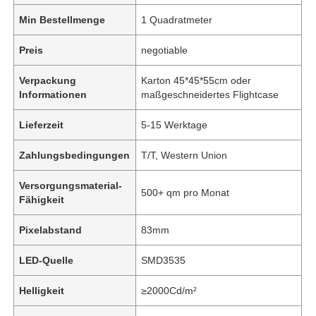
Min Bestellmenge
1 Quadratmeter
Preis
negotiable
Verpackung
Karton 45*45*55cm oder
Informationen
maßgeschneidertes Flightcase
Lieferzeit
5-15 Werktage
Zahlungsbedingungen
T/T, Western Union
Versorgungsmaterial-
500+ qm pro Monat
Fähigkeit
Pixelabstand
83mm
LED-Quelle
SMD3535
Helligkeit
≥2000Cd/m²