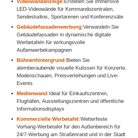
Videowandanzeige:
Erstellen Sie immersive
LED-Videowände für Kommandozentralen,
Sendestudios, Sportarenen und Konferenzsäle
Gebäudefassadenwerbung:
Verwandeln Sie
Gebäudefassaden in dynamische digitale
Werbetafeln für wirkungsvolle
Außenwerbekampagnen
Bühnenhintergrund:
Bieten Sie
atemberaubende visuelle Kulissen für Konzerte,
Modenschauen, Preisverleihungen und Live-
Events
Medienwand:
Ideal für Einkaufszentren,
Flughäfen, Ausstellungszentren und öffentliche
Informationsdisplays
Kommerzielle Werbetafel:
Wetterfeste
Vorhang-Werbetafel für den Außenbereich für
24/7-Werbung am Straßenrand und in der Stadt