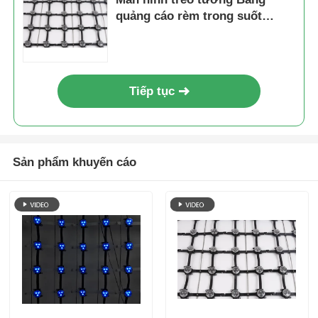
quảng cáo rèm trong suốt
ngoài trời linh hoạt cho quảng
cáo sân khấu mặt tiền tòa nhà
Tiếp tục
Sản phẩm khuyến cáo