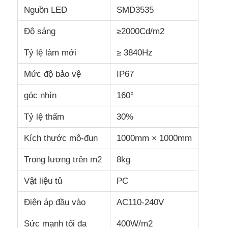
Nguồn LED
SMD3535
Độ sáng
≥2000Cd/m2
Tỷ lệ làm mới
≥ 3840Hz
Mức độ bảo vệ
IP67
góc nhìn
160°
Tỷ lệ thấm
30%
Kích thước mô-đun
1000mm × 1000mm
Trọng lượng trên m2
8kg
Vật liệu tủ
PC
Điện áp đầu vào
AC110-240V
Sức mạnh tối đa
400W/m2