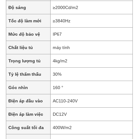
Độ sáng
≥2000Cd/m2
Tốc độ làm mới
≥3840Hz
Mức độ bảo vệ
IP67
Chất liệu tủ
máy tính
Trọng lượng tủ
4kg/m2
Tỷ lệ thẩm thấu
30%
Góc nhìn
160 °
Điện áp đầu vào
AC110-240V
Điện áp làm việc
DC12V
Công suất tối đa
400W/m2