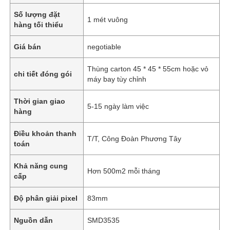
Số lượng đặt
1 mét vuông
hàng tối thiểu
Giá bán
negotiable
Thùng carton 45 * 45 * 55cm hoặc vỏ
chi tiết đóng gói
máy bay tùy chỉnh
Thời gian giao
5-15 ngày làm việc
hàng
Điều khoản thanh
T/T, Công Đoàn Phương Tây
toán
Khả năng cung
Hơn 500m2 mỗi tháng
cấp
Độ phân giải pixel
83mm
Nguồn dẫn
SMD3535