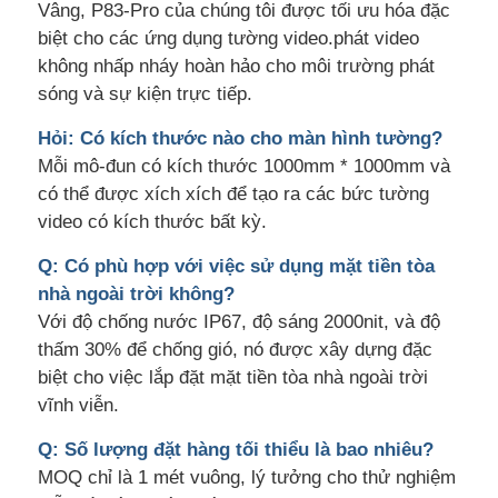
Vâng, P83-Pro của chúng tôi được tối ưu hóa đặc
biệt cho các ứng dụng tường video.phát video
không nhấp nháy hoàn hảo cho môi trường phát
sóng và sự kiện trực tiếp.
Hỏi: Có kích thước nào cho màn hình tường?
Mỗi mô-đun có kích thước 1000mm * 1000mm và
có thể được xích xích để tạo ra các bức tường
video có kích thước bất kỳ.
Q: Có phù hợp với việc sử dụng mặt tiền tòa
nhà ngoài trời không?
Với độ chống nước IP67, độ sáng 2000nit, và độ
thấm 30% để chống gió, nó được xây dựng đặc
biệt cho việc lắp đặt mặt tiền tòa nhà ngoài trời
vĩnh viễn.
Q: Số lượng đặt hàng tối thiểu là bao nhiêu?
MOQ chỉ là 1 mét vuông, lý tưởng cho thử nghiệm