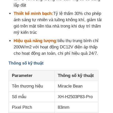
lắp đặt
Thiết kế minh bạch:
Tỷ lệ thấm 30% cho phép
ánh sáng tự nhiên và luồng không khí, giảm tải
gió trên mặt tiền tòa nhà trong khi duy trì thẩm
mỹ kiến trúc
Hiệu quả năng lượng:
tiêu thụ trung bình chỉ
200W/m2 với hoạt động DC12V điện áp thấp
cho hoạt động an toàn, chi phí hiệu quả 24/7.
Thông số kỹ thuật
Parameter
Thông số kỹ thuật
Tên thương hiệu
Miracle Bean
Số mẫu
XH-H2503P83-Pro
Pixel Pitch
83mm