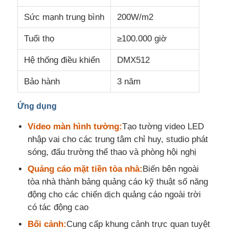
Sức mạnh trung bình
200W/m2
Tuổi thọ
≥100.000 giờ
Hệ thống điều khiển
DMX512
Bảo hành
3 năm
Ứng dụng
Video màn hình tường:
Tạo tường video LED
nhập vai cho các trung tâm chỉ huy, studio phát
sóng, đấu trường thể thao và phòng hội nghị
Quảng cáo mặt tiền tòa nhà:
Biến bên ngoài
tòa nhà thành bảng quảng cáo kỹ thuật số năng
động cho các chiến dịch quảng cáo ngoài trời
có tác động cao
Bối cảnh:
Cung cấp khung cảnh trực quan tuyệt