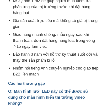
MOQ nhỏ 1 m2 để giúp người mua kiểm tra
phản ứng của thị trường trước khi đặt hàng
hàng loạt
Giá sản xuất trực tiếp mà không có giá trị trung
gian
Giao hàng nhanh chóng: mẫu ngay sau khi
thanh toán; đơn đặt hàng hàng loạt trong vòng
7-15 ngày làm việc
Bảo hành 3 năm với hỗ trợ kỹ thuật suốt đời và
thay thế sản phẩm bị lỗi
Nhóm nói tiếng Anh chuyên nghiệp cho giao tiếp
B2B liền mạch
Câu hỏi thường gặp
Q: Màn hình lưới LED này có thể được sử
dụng cho màn hình hiển thị tường video
không?