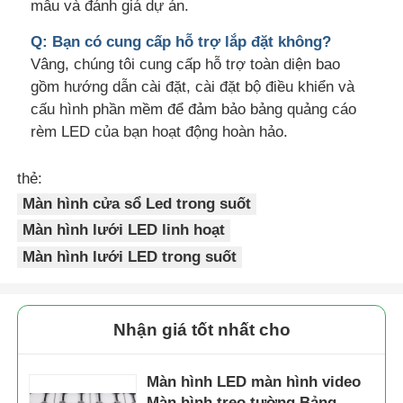
mẫu và đánh giá dự án.
Q: Bạn có cung cấp hỗ trợ lắp đặt không?
Vâng, chúng tôi cung cấp hỗ trợ toàn diện bao
gồm hướng dẫn cài đặt, cài đặt bộ điều khiển và
cấu hình phần mềm để đảm bảo bảng quảng cáo
rèm LED của bạn hoạt động hoàn hảo.
thẻ:
Màn hình cửa sổ Led trong suốt
Màn hình lưới LED linh hoạt
Màn hình lưới LED trong suốt
Nhận giá tốt nhất cho
Màn hình LED màn hình video
Màn hình treo tường Bảng