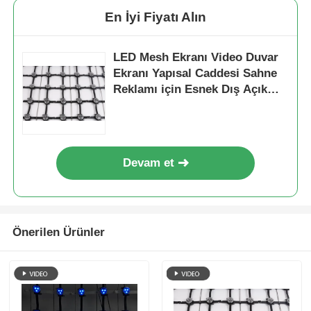
En İyi Fiyatı Alın
LED Mesh Ekranı Video Duvar
Ekranı Yapısal Caddesi Sahne
Reklamı için Esnek Dış Açık
Şeffaf Perde Pano
Devam et
Önerilen Ürünler