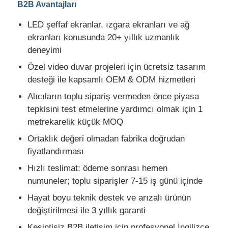
B2B Avantajları
LED şeffaf ekranlar, ızgara ekranları ve ağ
ekranları konusunda 20+ yıllık uzmanlık
deneyimi
Özel video duvar projeleri için ücretsiz tasarım
desteği ile kapsamlı OEM & ODM hizmetleri
Alıcıların toplu sipariş vermeden önce piyasa
tepkisini test etmelerine yardımcı olmak için 1
metrekarelik küçük MOQ
Ortaklık değeri olmadan fabrika doğrudan
fiyatlandırması
Hızlı teslimat: ödeme sonrası hemen
numuneler; toplu siparişler 7-15 iş günü içinde
Hayat boyu teknik destek ve arızalı ürünün
değiştirilmesi ile 3 yıllık garanti
Kesintisiz B2B iletişim için profesyonel İngilizce