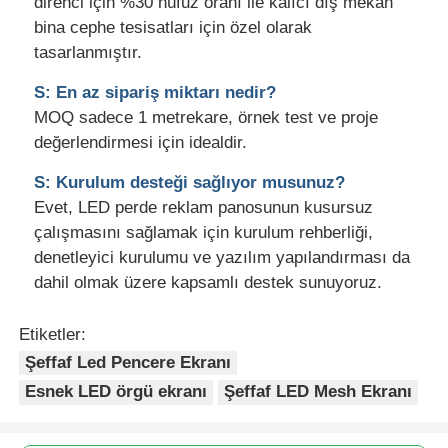
direnci için %30 nüfuz oranı ile kalıcı dış mekan
bina cephe tesisatları için özel olarak
tasarlanmıştır.
S: En az sipariş miktarı nedir?
MOQ sadece 1 metrekare, örnek test ve proje
değerlendirmesi için idealdir.
S: Kurulum desteği sağlıyor musunuz?
Evet, LED perde reklam panosunun kusursuz
çalışmasını sağlamak için kurulum rehberliği,
denetleyici kurulumu ve yazılım yapılandırması da
dahil olmak üzere kapsamlı destek sunuyoruz.
Etiketler:
Şeffaf Led Pencere Ekranı
Esnek LED örgü ekranı
Şeffaf LED Mesh Ekranı