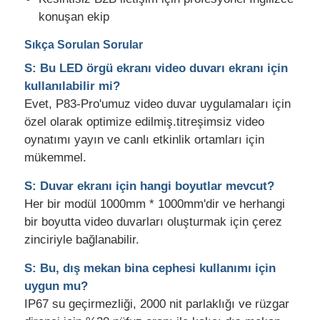
konuşan ekip
Sıkça Sorulan Sorular
S: Bu LED örgü ekranı video duvarı ekranı için
kullanılabilir mi?
Evet, P83-Pro'umuz video duvar uygulamaları için
özel olarak optimize edilmiş.titreşimsiz video
oynatımı yayın ve canlı etkinlik ortamları için
mükemmel.
S: Duvar ekranı için hangi boyutlar mevcut?
Her bir modül 1000mm * 1000mm'dir ve herhangi
bir boyutta video duvarları oluşturmak için çerez
zinciriyle bağlanabilir.
S: Bu, dış mekan bina cephesi kullanımı için
uygun mu?
IP67 su geçirmezliği, 2000 nit parlaklığı ve rüzgar