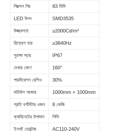
পিক্সেল পিচ
83 মিমি
LED উৎস
SMD3535
উজ্জ্বলতা
≥2000Cd/m²
রিফ্রেশ হার
≥3840Hz
সুরক্ষা স্তর
IP67
দেখার কোণ
160°
পারমিয়েশন রেশিও
30%
মডিউল আকার
1000mm × 1000mm
প্রতি বর্গমিটার ওজন
8 কেজি
ক্যাবিনেটের উপাদান
পিসি
ইনপুট ভোল্টেজ
AC110-240V