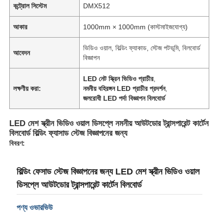
কন্ট্রোল সিস্টেম
DMX512
আকার
1000mm × 1000mm (কাস্টমাইজযোগ্য)
ভিডিও ওয়াল, বিল্ডিং ফ্যাকাড, স্টেজ পটভূমি, বিলবোর্ড
আবেদন
বিজ্ঞাপন
LED নেট স্ক্রিন ভিডিও প্রাচীর
,
লক্ষণীয় করা:
নমনীয় বহিরঙ্গন LED প্রাচীর প্রদর্শন
,
জলরোধী LED পর্দা বিজ্ঞাপন বিলবোর্ড
LED মেশ স্ক্রীন ভিডিও ওয়াল ডিসপ্লে নমনীয় আউটডোর ট্রান্সপারেন্ট কার্টেন
বিলবোর্ড বিল্ডিং ফ্যাসাড স্টেজ বিজ্ঞাপনের জন্য
বিবরণ:
বাড়ি
বিল্ডিং ফেসাড স্টেজ বিজ্ঞাপনের জন্য LED মেশ স্ক্রীন ভিডিও ওয়াল
ডিসপ্লে আউটডোর ট্রান্সপারেন্ট কার্টেন বিলবোর্ড
পণ্য
পণ্য ওভারভিউ
আমাদের সম্পর্কে