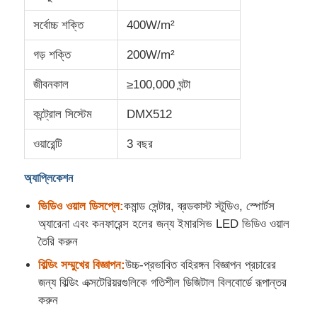
সর্বোচ্চ শক্তি
400W/m²
গড় শক্তি
200W/m²
জীবনকাল
≥100,000 ঘন্টা
কন্ট্রোল সিস্টেম
DMX512
ওয়ারেন্টি
3 বছর
অ্যাপ্লিকেশন
ভিডিও ওয়াল ডিসপ্লে:
কমান্ড সেন্টার, ব্রডকাস্ট স্টুডিও, স্পোর্টস
অ্যারেনা এবং কনফারেন্স হলের জন্য ইমারসিভ LED ভিডিও ওয়াল
তৈরি করুন
বিল্ডিং সম্মুখের বিজ্ঞাপন:
উচ্চ-প্রভাবিত বহিরঙ্গন বিজ্ঞাপন প্রচারের
জন্য বিল্ডিং এক্সটেরিয়রগুলিকে গতিশীল ডিজিটাল বিলবোর্ডে রূপান্তর
করুন