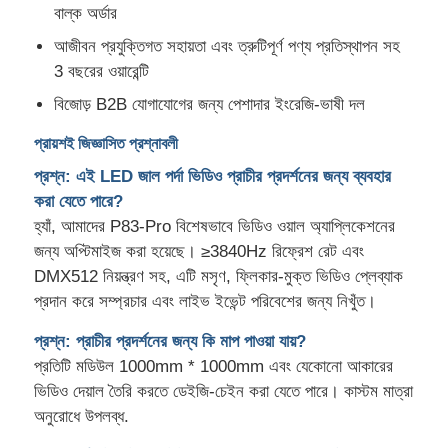
বাল্ক অর্ডার
আজীবন প্রযুক্তিগত সহায়তা এবং ত্রুটিপূর্ণ পণ্য প্রতিস্থাপন সহ
3 বছরের ওয়ারেন্টি
বিজোড় B2B যোগাযোগের জন্য পেশাদার ইংরেজি-ভাষী দল
প্রায়শই জিজ্ঞাসিত প্রশ্নাবলী
প্রশ্ন: এই LED জাল পর্দা ভিডিও প্রাচীর প্রদর্শনের জন্য ব্যবহার
করা যেতে পারে?
হ্যাঁ, আমাদের P83-Pro বিশেষভাবে ভিডিও ওয়াল অ্যাপ্লিকেশনের
জন্য অপ্টিমাইজ করা হয়েছে। ≥3840Hz রিফ্রেশ রেট এবং
DMX512 নিয়ন্ত্রণ সহ, এটি মসৃণ, ফ্লিকার-মুক্ত ভিডিও প্লেব্যাক
প্রদান করে সম্প্রচার এবং লাইভ ইভেন্ট পরিবেশের জন্য নিখুঁত।
প্রশ্ন: প্রাচীর প্রদর্শনের জন্য কি মাপ পাওয়া যায়?
প্রতিটি মডিউল 1000mm * 1000mm এবং যেকোনো আকারের
ভিডিও দেয়াল তৈরি করতে ডেইজি-চেইন করা যেতে পারে। কাস্টম মাত্রা
অনুরোধে উপলব্ধ.