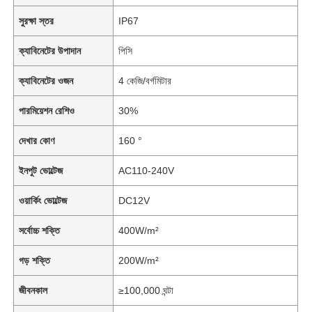
সুরক্ষা স্তর
IP67
ক্যাবিনেটের উপাদান
পিসি
ক্যাবিনেটের ওজন
4 কেজি/বর্গমিটার
পারমিয়েশন রেশিও
30%
দেখার কোণ
160 °
ইনপুট ভোল্টেজ
AC110-240V
ওয়ার্কিং ভোল্টেজ
DC12V
সর্বোচ্চ শক্তি
400W/m²
গড় শক্তি
200W/m²
জীবনকাল
≥100,000 ঘন্টা