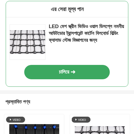
এর সেরা মূল্য পান
LED মেশ স্ক্রীন ভিডিও ওয়াল ডিসপ্লে নমনীয়
আউটডোর ট্রান্সপারেন্ট কার্টেন বিলবোর্ড বিল্ডিং
ফ্যাসাড স্টেজ বিজ্ঞাপনের জন্য
চালিয়ে
প্রস্তাবিত পণ্য