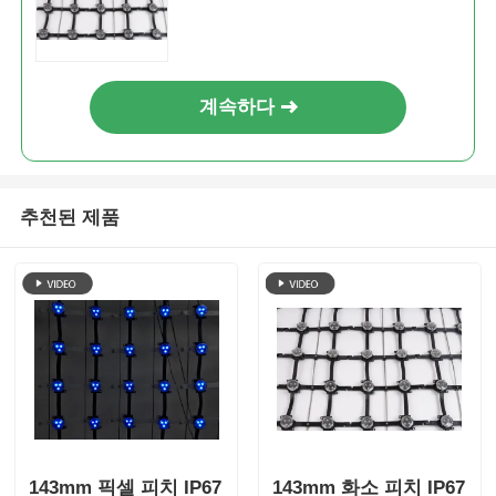
계속하다
추천된 제품
143mm 픽셀 피치 IP67
143mm 화소 피치 IP67