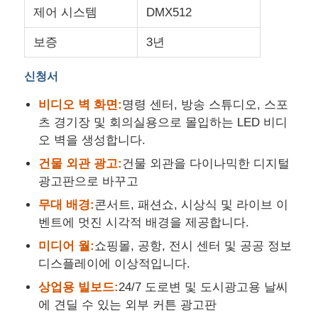
제어 시스템
DMX512
보증
3년
신청서
비디오 벽 화면:
명령 센터, 방송 스튜디오, 스포
츠 경기장 및 회의실용으로 몰입하는 LED 비디
오 벽을 생성합니다.
건물 외관 광고:
건물 외관을 다이나믹한 디지털
광고판으로 바꾸고
무대 배경:
콘서트, 패션쇼, 시상식 및 라이브 이
벤트에 멋진 시각적 배경을 제공합니다.
미디어 월:
쇼핑몰, 공항, 전시 센터 및 공공 정보
디스플레이에 이상적입니다.
상업용 빌보드:
24/7 도로변 및 도시광고용 날씨
에 견딜 수 있는 외부 커튼 광고판