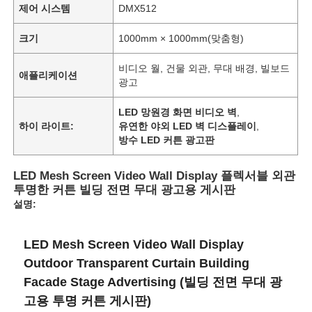
제어 시스템
DMX512
크기
1000mm × 1000mm(맞춤형)
비디오 월, 건물 외관, 무대 배경, 빌보드
애플리케이션
광고
LED 망원경 화면 비디오 벽
,
하이 라이트:
유연한 야외 LED 벽 디스플레이
,
방수 LED 커튼 광고판
LED Mesh Screen Video Wall Display 플렉서블 외관
투명한 커튼 빌딩 전면 무대 광고용 게시판
설명:
홈
LED Mesh Screen Video Wall Display
Outdoor Transparent Curtain Building
제품
Facade Stage Advertising (빌딩 전면 무대 광
고용 투명 커튼 게시판)
회사 소개