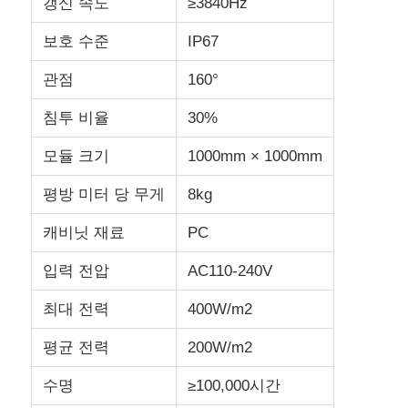
갱신 속도
≥3840Hz
보호 수준
IP67
관점
160°
침투 비율
30%
모듈 크기
1000mm × 1000mm
평방 미터 당 무게
8kg
캐비닛 재료
PC
입력 전압
AC110-240V
최대 전력
400W/m2
평균 전력
200W/m2
수명
≥100,000시간