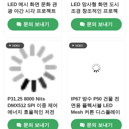
LED 메시 화면 문화 관
LED 망사형 화면 도시
광 야간 시각 프로젝트
조경 창조적인 프로젝
용 방수 외부 투명 디스
트를 위한 매우 경량 옥
문의 보내기
문의 보내기
플레이
외 큰 전시
P31.25 8000 Nits
IP67 방수 P50 건물 전
DMX512 SPI 이중 제어
면용 플렉서블 LED
에너지 효율적인 저전
Mesh 커튼 디스플레이
력 실외 LED 메쉬 스크
문의 보내기
문의 보내기
린 디스플레이