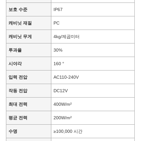
보호 수준
IP67
캐비닛 재질
PC
캐비닛 무게
4kg/제곱미터
투과율
30%
시야각
160 °
입력 전압
AC110-240V
작동 전압
DC12V
최대 전력
400W/m²
평균 전력
200W/m²
수명
≥100,000 시간