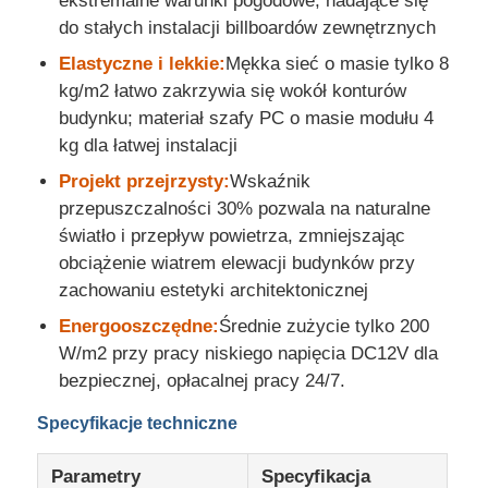
ekstremalne warunki pogodowe, nadające się
do stałych instalacji billboardów zewnętrznych
Elastyczne i lekkie:
Mękka sieć o masie tylko 8
kg/m2 łatwo zakrzywia się wokół konturów
budynku; materiał szafy PC o masie modułu 4
kg dla łatwej instalacji
Projekt przejrzysty:
Wskaźnik
przepuszczalności 30% pozwala na naturalne
światło i przepływ powietrza, zmniejszając
obciążenie wiatrem elewacji budynków przy
zachowaniu estetyki architektonicznej
Energooszczędne:
Średnie zużycie tylko 200
W/m2 przy pracy niskiego napięcia DC12V dla
bezpiecznej, opłacalnej pracy 24/7.
Specyfikacje techniczne
Parametry
Specyfikacja