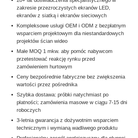
20+ lat doświadczenia specjalistycznego w
zakresie przezroczystych ekranów LED,
ekranów z siatką i ekranów sieciowych
Kompleksowe usługi OEM i ODM z bezpłatnym
wsparciem projektowym dla niestandardowych
projektów ścian wideo
Małe MOQ 1 mkw. aby pomóc nabywcom
przetestować reakcję rynku przed
zamówieniem hurtowym
Ceny bezpośrednie fabryczne bez zwiększenia
wartości przez pośrednika
Szybka dostawa: próbki natychmiast po
płatności; zamówienia masowe w ciągu 7-15 dni
roboczych
3-letnia gwarancja z dożywotnim wsparciem
technicznym i wymianą wadliwego produktu