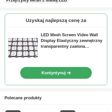
Przejrzysty ekran z siatką LED
Uzyskaj najlepszą cenę za
LED Mesh Screen Video Wall
Display Elastyczny zewnętrzny
transparentny zasłona
billboard dla budynku Reklama
fasady sceny
Kontyntynuj
Polecane produkty