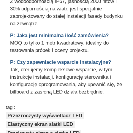
Z wodoodpornością IP67, jasnością 2000 nitów i
30% odpornością na wiatr, jest specjalnie
zaprojektowany do stałej instalacji fasady budynku
na zewnątrz.
P: Jaka jest minimalna ilość zamówienia?
MOQ to tylko 1 metr kwadratowy, idealny do
testowania próbek i oceny projektu.
P: Czy zapewniacie wsparcie instalacyjne?
Tak, oferujemy kompleksowe wsparcie, w tym
instrukcje instalacji, konfigurację sterownika i
konfigurację oprogramowania, aby upewnić się, że
billboard z zasłoną LED działa bezbłędnie.
tagi:
Przezroczysty wyświetlacz LED
Elastyczny ekran siatki LED