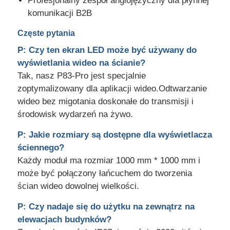
Profesjonalny zespół anglojęzyczny dla płynnej
komunikacji B2B
Częste pytania
P: Czy ten ekran LED może być używany do
wyświetlania wideo na ścianie?
Tak, nasz P83-Pro jest specjalnie
zoptymalizowany dla aplikacji wideo.Odtwarzanie
wideo bez migotania doskonałe do transmisji i
środowisk wydarzeń na żywo.
P: Jakie rozmiary są dostępne dla wyświetlacza
ściennego?
Każdy moduł ma rozmiar 1000 mm * 1000 mm i
może być połączony łańcuchem do tworzenia
ścian wideo dowolnej wielkości.
P: Czy nadaje się do użytku na zewnątrz na
elewacjach budynków?