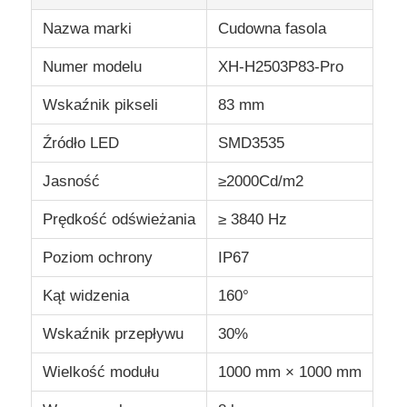
Nazwa marki
Cudowna fasola
Numer modelu
XH-H2503P83-Pro
Wskaźnik pikseli
83 mm
Źródło LED
SMD3535
Jasność
≥2000Cd/m2
Prędkość odświeżania
≥ 3840 Hz
Poziom ochrony
IP67
Kąt widzenia
160°
Wskaźnik przepływu
30%
Wielkość modułu
1000 mm × 1000 mm