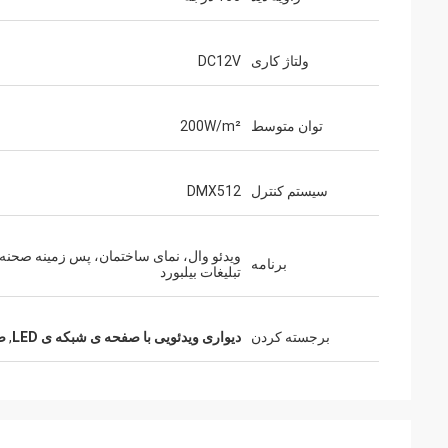
ولتاژ کاری
DC12V
توان متوسط
200W/m²
سیستم کنترل
DMX512
ویدئو وال، نمای ساختمان، پس زمینه صحنه،
برنامه
تبلیغات بیلبورد
برجسته کردن
دیواری ویدئویی با صفحه ی شبکه ی LED
,
صف