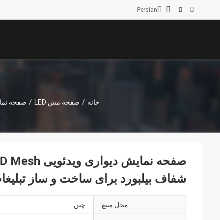
Persian
خانه
/
صفحه مش LED
/
شفاف بیلبورد برای ساخت و ساز تبلیغ
محل منبع
چین