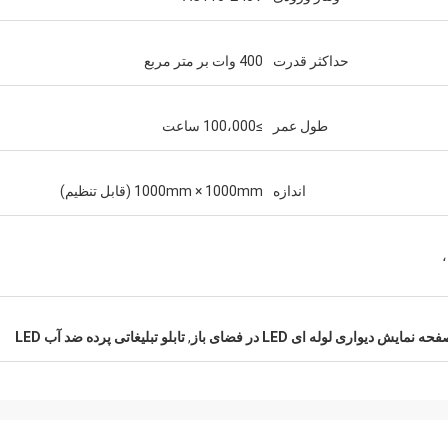
حداکثر قدرت
400 وات بر متر مربع
طول عمر
≥100،000 ساعت
اندازه
1000mm × 1000mm (قابل تنظیم)
حه نمایش دیواری لوله ای LED در فضای باز
,
تابلو تبلیغاتی پرده ضد آب LED