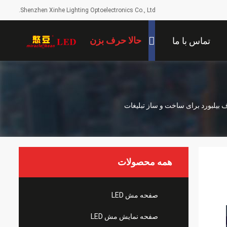
Shenzhen Xinhe Lighting Optoelectronics Co., Ltd.
حالا حرف بزن
تماس با ما
 باز پرده شفاف بیلبورد برای ساخت و ساز تبلیغات
همه محصولات
صفحه مش LED
صفحه نمایش مش LED