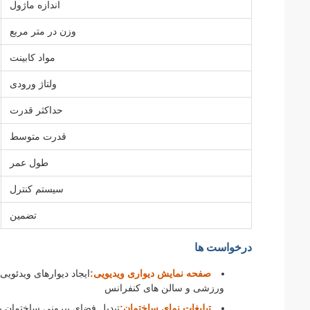
اندازه ماژول
وزن در متر مربع
مواد کابینت
ولتاژ ورودی
حداکثر قدرت
قدرت متوسط
طول عمر
سیستم کنترل
تضمین
درخواست ها
صفحه نمایش دیواری ویدیویی:
ورزشی و سالن های کنفرانس
تبلیغات نمای ساختمان:
تبدیل فضای بیرونی ساختمان به ب