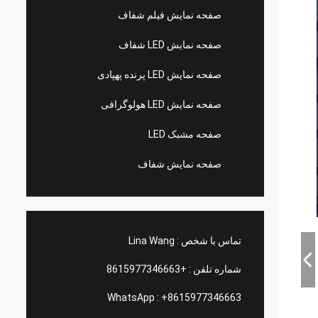
صفحه نمایش فیلم شفاف
صفحه نمایش LED شفاف
صفحه نمایش LED پرنده پهپادی
صفحه نمایش LED هولوگرافی
صفحه مشبک LED
صفحه نمایش شفاف
تماس با شخص :
Lina Wang
شماره تلفن :
+8615977346663
WhatsApp :
+8615977346663