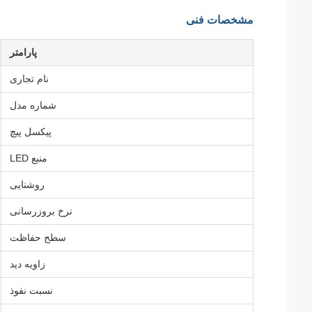
مشخصات فنی
پارامتر
نام تجاری
شماره مدل
پیکسل پیچ
منبع LED
روشنایی
نرخ بروزرسانی
سطح حفاظت
زاویه دید
نسبت نفوذ