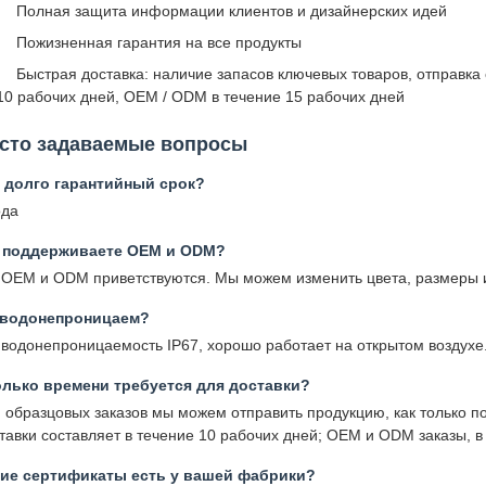
Полная защита информации клиентов и дизайнерских идей
Пожизненная гарантия на все продукты
Быстрая доставка: наличие запасов ключевых товаров, отправка
10 рабочих дней, OEM / ODM в течение 15 рабочих дней
сто задаваемые вопросы
 долго гарантийный срок?
ода
 поддерживаете OEM и ODM?
 OEM и ODM приветствуются. Мы можем изменить цвета, размеры 
 водонепроницаем?
 водонепроницаемость IP67, хорошо работает на открытом воздухе
лько времени требуется для доставки?
 образцовых заказов мы можем отправить продукцию, как только п
тавки составляет в течение 10 рабочих дней; OEM и ODM заказы, в
кие сертификаты есть у вашей фабрики?