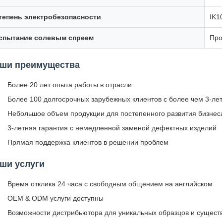
тепень электробезопасности
IK1
спытание солевым спреем
Про
ши преимущества
Более 20 лет опыта работы в отрасли
Более 100 долгосрочных зарубежных клиентов с более чем 3-ле
Небольшое объем продукции для постепенного развития бизнес
3-летняя гарантия с немедленной заменой дефектных изделий
Прямая поддержка клиентов в решении проблем
ши услуги
Время отклика 24 часа с свободным общением на английском
OEM & ODM услуги доступны
Возможности дистрибьютора для уникальных образцов и сущес