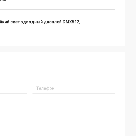
йкий светодиодный дисплей DMX512
,