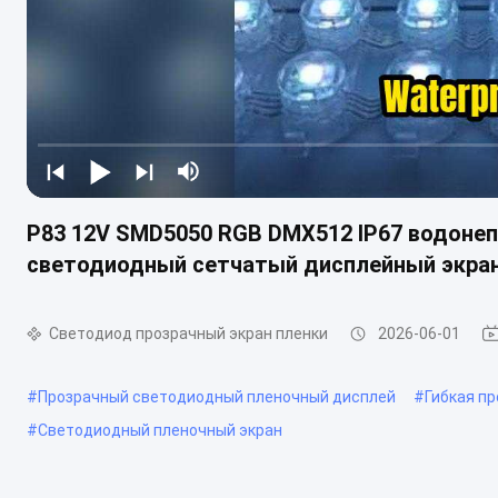
P83 12V SMD5050 RGB DMX512 IP67 водон
светодиодный сетчатый дисплейный экран 
Светодиод прозрачный экран пленки
2026-06-01
#
Прозрачный светодиодный пленочный дисплей
#
Гибкая п
#
Светодиодный пленочный экран