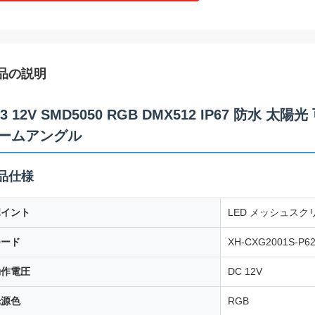
品の説明
83 12V SMD5050 RGB DMX512 IP67 防水 
ームアングル
品仕様
ポイント
LED メッシュスク
モード
XH-CXG2001S-P62
動作電圧
DC 12V
光源色
RGB