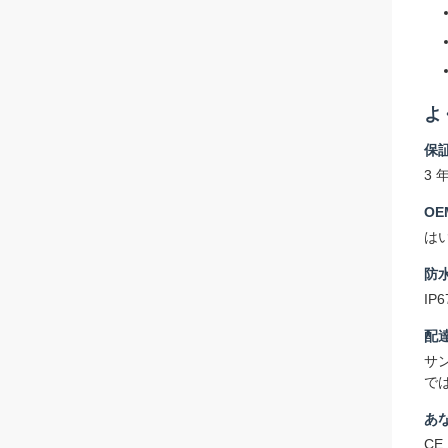
よ
保
3 
O
は
防
I
配
サ
では
あ
CE