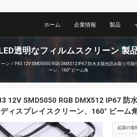
ホーム
企業情報
製品
LED透明なフィルムスクリーン 製
リーン
/
P83 12V SMD5050 RGB DMX512 IP67 防水太陽光読み取
ーン、160° ビーム角
83 12V SMD5050 RGB DMX512 I
ディスプレイスクリーン、160° ビーム
起源の場