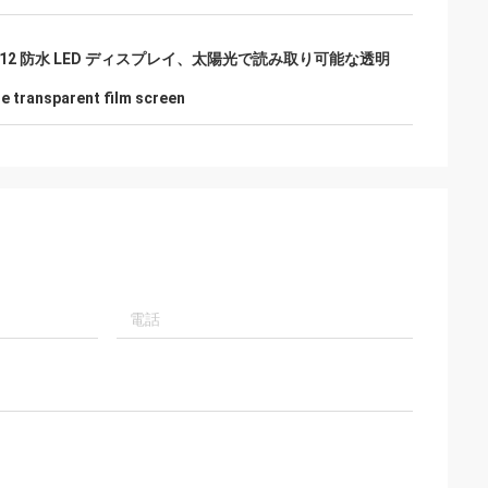
DMX512 防水 LED ディスプレイ、太陽光で読み取り可能な透明
le transparent film screen