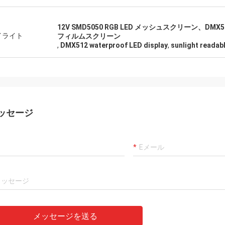
12V SMD5050 RGB LED メッシュスクリーン、
イライト
フィルムスクリーン
,
DMX512 waterproof LED display
,
sunlight readab
ッセージ
メッセージを送る