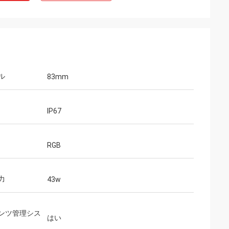
ル
83mm
IP67
RGB
力
43w
ンツ管理シス
はい