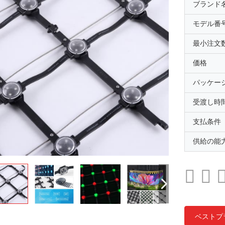
ブランド
モデル番
最小注文
価格
パッケー
受渡し時
支払条件
供給の能
ベストプ