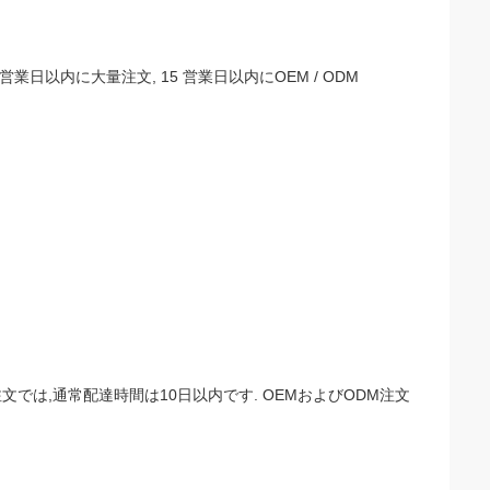
業日以内に大量注文, 15 営業日以内にOEM / ODM
では,通常配達時間は10日以内です. OEMおよびODM注文