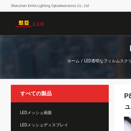
Shenzhen Xinhe Lighting Optoelectronics Co., Ltd.
ホーム
/
LED透明なフィルムスク
すべての製品
P
ュ
LEDメッシュ画面
LEDメッシュディスプレイ