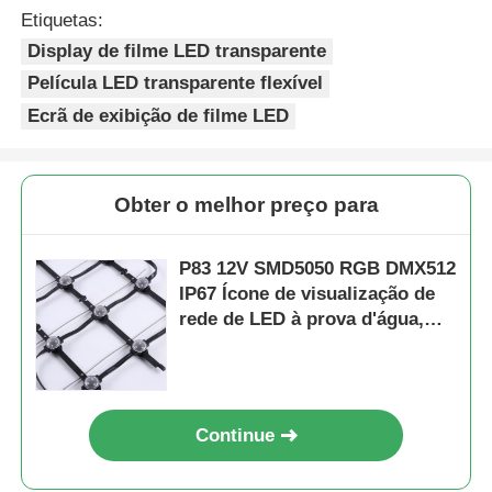
Etiquetas:
Display de filme LED transparente
Película LED transparente flexível
Ecrã de exibição de filme LED
Obter o melhor preço para
P83 12V SMD5050 RGB DMX512
IP67 Ícone de visualização de
rede de LED à prova d'água,
legível à luz solar, com ângulo
de raio de 160°
Continue