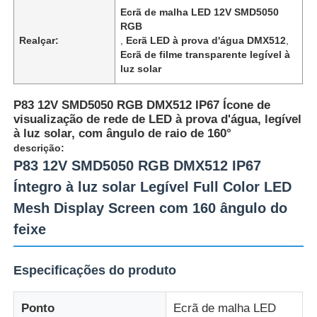
Ecrã de malha LED 12V SMD5050
RGB
Realçar:
,
Ecrã LED à prova d'água DMX512
,
Ecrã de filme transparente legível à
luz solar
P83 12V SMD5050 RGB DMX512 IP67 Ícone de
visualização de rede de LED à prova d'água, legível
à luz solar, com ângulo de raio de 160°
descrição:
P83 12V SMD5050 RGB DMX512 IP67
Íntegro à luz solar Legível Full Color LED
Mesh Display Screen com 160 ângulo do
Para casa
feixe
Produtos
Especificações do produto
Ponto
Ecrã de malha LED
Sobre nós