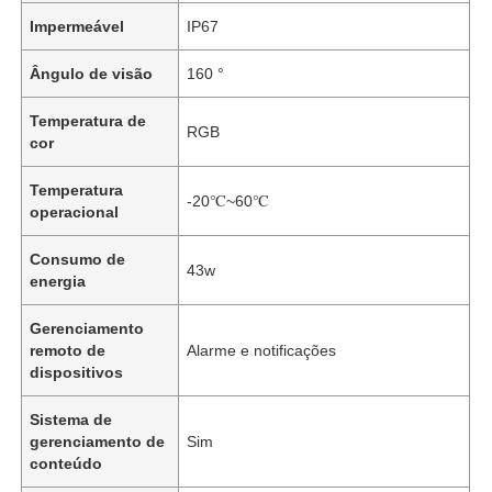
Impermeável
IP67
Ângulo de visão
160 °
Temperatura de
RGB
cor
Temperatura
-20℃~60℃
operacional
Consumo de
43w
energia
Gerenciamento
remoto de
Alarme e notificações
dispositivos
Sistema de
gerenciamento de
Sim
conteúdo