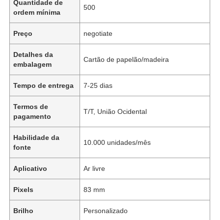
Quantidade de
500
ordem mínima
Preço
negotiate
Detalhes da
Cartão de papelão/madeira
embalagem
Tempo de entrega
7-25 dias
Termos de
T/T, União Ocidental
pagamento
Habilidade da
10.000 unidades/mês
fonte
Aplicativo
Ar livre
Pixels
83 mm
Brilho
Personalizado