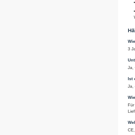
Hä
Wie
3 J
Unt
Ja,
Ist
Ja,
Wie
Für
Lie
Wel
CE