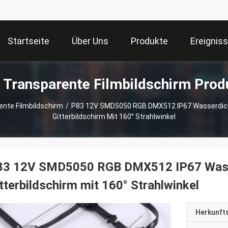
Startseite
Über Uns
Produkte
Ereignis
 Transparente Filmbildschirm Prod
ente Filmbildschirm
/
P83 12V SMD5050 RGB DMX512 IP67 Wasserdicht
Gitterbildschirm Mit 160° Strahlwinkel
83 12V SMD5050 RGB DMX512 IP67 Wasser
tterbildschirm mit 160° Strahlwinkel
Herkunft