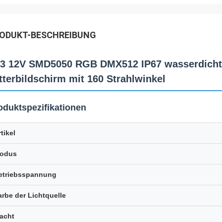
ODUKT-BESCHREIBUNG
3 12V SMD5050 RGB DMX512 IP67 wasserdicht 
tterbildschirm mit 160 Strahlwinkel
oduktspezifikationen
tikel
odus
etriebsspannung
arbe der Lichtquelle
acht