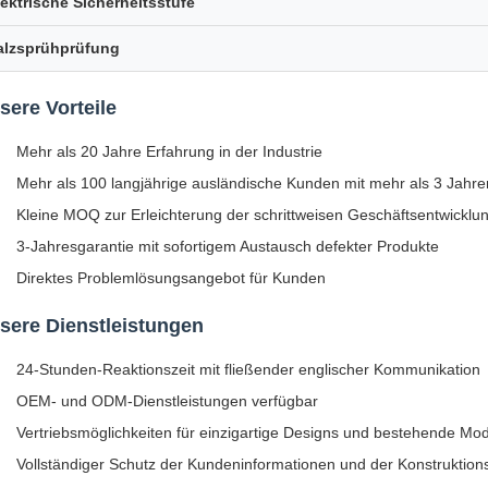
lektrische Sicherheitsstufe
alzsprühprüfung
sere Vorteile
Mehr als 20 Jahre Erfahrung in der Industrie
Mehr als 100 langjährige ausländische Kunden mit mehr als 3 Jah
Kleine MOQ zur Erleichterung der schrittweisen Geschäftsentwicklu
3-Jahresgarantie mit sofortigem Austausch defekter Produkte
Direktes Problemlösungsangebot für Kunden
sere Dienstleistungen
24-Stunden-Reaktionszeit mit fließender englischer Kommunikation
OEM- und ODM-Dienstleistungen verfügbar
Vertriebsmöglichkeiten für einzigartige Designs und bestehende Mod
Vollständiger Schutz der Kundeninformationen und der Konstruktion