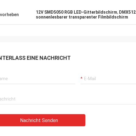
12V SMD5050 RGB LED-Gitterbildschirm
,
DMX512 
vorheben
sonnenlesbarer transparenter Filmbildschirm
NTERLASS EINE NACHRICHT
Nachricht Senden