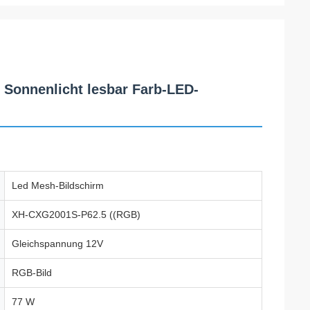
Sonnenlicht lesbar Farb-LED-
Led Mesh-Bildschirm
XH-CXG2001S-P62.5 ((RGB)
Gleichspannung 12V
RGB-Bild
77 W