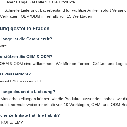
Lebenslange Garantie für alle Produkte
Schnelle Lieferung: Lagerbestand für wichtige Artikel, sofort Vers
Werktagen, OEM/ODM innerhalb von 15 Werktagen
ufig gestellte Fragen
 lange ist die Garantiezeit?
ahre
erstützen Sie OEM & ODM?
 OEM & ODM sind willkommen. Wir können Farben, Größen und Logos
 es wasserdicht?
 es ist IP67 wasserdicht.
 lange dauert die Lieferung?
 Musterbestellungen können wir die Produkte aussenden, sobald wir die
ferzeit normalerweise innerhalb von 10 Werktagen; OEM- und ODM-Bes
che Zertifikate hat Ihre Fabrik?
, ROHS, EMV