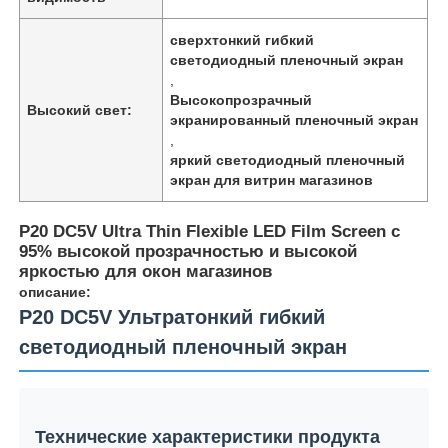
сверхтонкий гибкий
светодиодный пленочный экран
,
Высокопрозрачный
Высокий свет:
экранированный пленочный экран
,
яркий светодиодный пленочный
экран для витрин магазинов
P20 DC5V Ultra Thin Flexible LED Film Screen с
95% высокой прозрачностью и высокой
яркостью для окон магазинов
описание:
P20 DC5V Ультратонкий гибкий
Домой
светодиодный пленочный экран
Продукты
Технические характеристики продукта
О нас