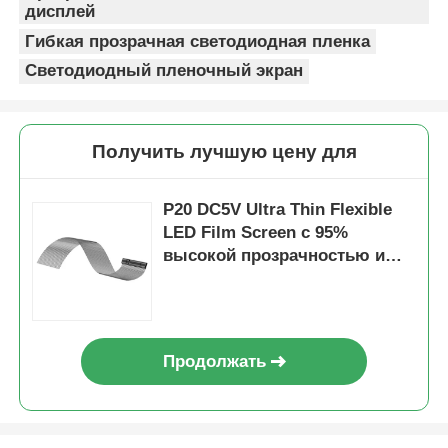
дисплей
Гибкая прозрачная светодиодная пленка
Светодиодный пленочный экран
Получить лучшую цену для
P20 DC5V Ultra Thin Flexible
LED Film Screen с 95%
высокой прозрачностью и
высокой яркостью для окон
магазинов
Продолжать