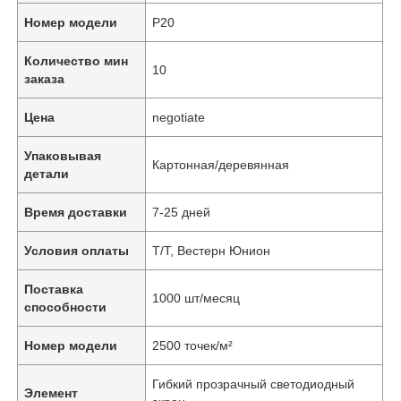
Номер модели
P20
Количество мин
10
заказа
Цена
negotiate
Упаковывая
Картонная/деревянная
детали
Время доставки
7-25 дней
Условия оплаты
Т/Т, Вестерн Юнион
Поставка
1000 шт/месяц
способности
Номер модели
2500 точек/м²
Гибкий прозрачный светодиодный
Элемент