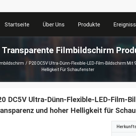
Startseite
Über Uns
Produkte
Ereignis
 Transparente Filmbildschirm Prod
lmbildschirm
/
P20 DC5V Ultra-Dünn-Flexible-LED-Film-Bildschirm Mit
Helligkeit Für Schaufenster
0 DC5V Ultra-Dünn-Flexible-LED-Film-Bi
ansparenz und hoher Helligkeit für Scha
Herkunft