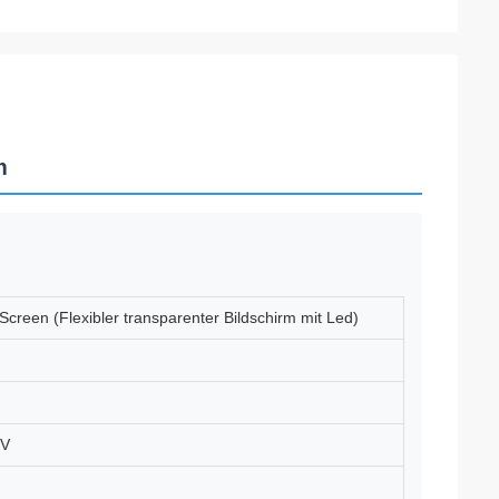
m
Screen (Flexibler transparenter Bildschirm mit Led)
0V