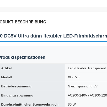
ODUKT-BESCHREIBUNG
0 DC5V Ultra dünn flexibler LED-Filmbildschir
Produktspezifikationen
Artikel
Led-Flexible Transparent 
Modell
XH-P20
Betriebsspannung
Gleichspannung 5V
Eingangsspannung
AC200-240V / AC100-12
Durchschnittlicher Stromverbrauch
80 W