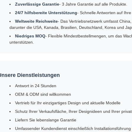
Zuverlässige Garantie
- 3 Jahre Garantie auf alle Produkte.
24/7 hilfsbereite Unterstützung
- Schnelle Antworten auf Ihre
Weltweite Reichweite
- Das Vertriebsnetzwerk umfasst China,
darunter die USA, Kanada, Brasilien, Deutschland, Korea und Ja
Niedriges MOQ
- Flexible Mindestbestellmengen, um das Wac
unterstützen.
Unsere Dienstleistungen
Antwort in 24 Stunden
OEM & ODM sind willkommen
Vertrieb für Ihr einzigartiges Design und aktuelle Modelle
Schutz Ihrer Verkaufsfläche, Ihrer Designideen und Ihrer priva
Liefern Sie lebenslange Garantie
Umfassender Kundendienst einschließlich Installationsführung