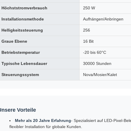
Höchststromverbrauch
250 W
Installationsmethode
Aufhängen/Anbringen
Helligkeitssteuerung
256
Graue Ebene
16 Bit
Betriebstemperatur
-20 bis 60°C
Typische Lebensdauer
30000 Stunden
Steuerungssystem
Nova/Mosier/Kalet
Unsere Vorteile
Mehr als 20 Jahre Erfahrung
- Spezialisiert auf LED-Pixel-B
flexibler Installation für globale Kunden.