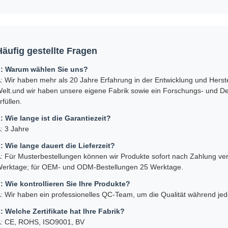
Häufig gestellte Fragen
: Warum wählen Sie uns?
: Wir haben mehr als 20 Jahre Erfahrung in der Entwicklung und Hers
elt.und wir haben unsere eigene Fabrik sowie ein Forschungs- und 
rfüllen.
: Wie lange ist die Garantiezeit?
: 3 Jahre
: Wie lange dauert die Lieferzeit?
: Für Musterbestellungen können wir Produkte sofort nach Zahlung vers
erktage; für OEM- und ODM-Bestellungen 25 Werktage.
: Wie kontrollieren Sie Ihre Produkte?
: Wir haben ein professionelles QC-Team, um die Qualität während je
: Welche Zertifikate hat Ihre Fabrik?
: CE, ROHS, ISO9001, BV