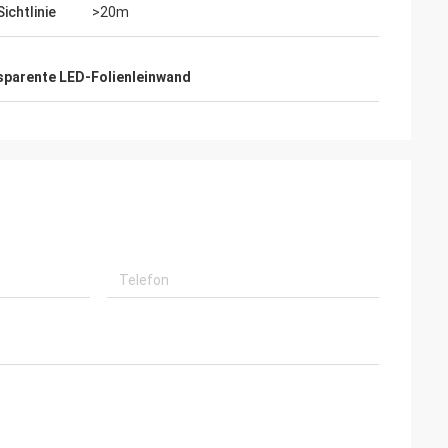
ichtlinie
>20m
sparente LED-Folienleinwand