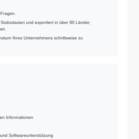
 Fragen.
 Südostasien und exportiert in über 80 Länder,
pan.
hstum Ihres Unternehmens schrittweise zu
ten Informationen
 und Softwareunterstützung