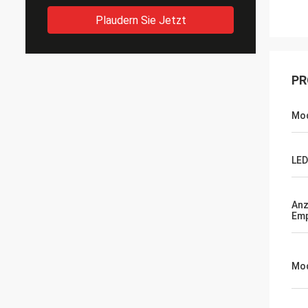
Plaudern Sie Jetzt
PR
Mo
LED
Anz
Emp
Mod