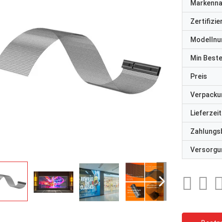
Markenn
Zertifizi
Modelln
Min Best
Preis
Verpacku
Lieferzeit
Zahlungs
Versorgun