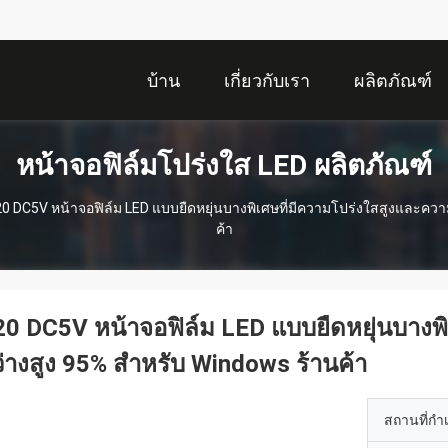
บ้าน
เกี่ยวกับเรา
ผลิตภัณฑ์
หน้าจอฟิล์มโปร่งใส LED ผลิตภัณฑ์
0 DC5V หน้าจอฟิล์ม LED แบบยืดหยุ่นบางพิเศษที่มีความโปร่งใสสูงและควา
ค้า
0 DC5V หน้าจอฟิล์ม LED แบบยืดหยุ่นบางพ
่างสูง 95% สำหรับ Windows ร้านค้า
สถานที่กำ