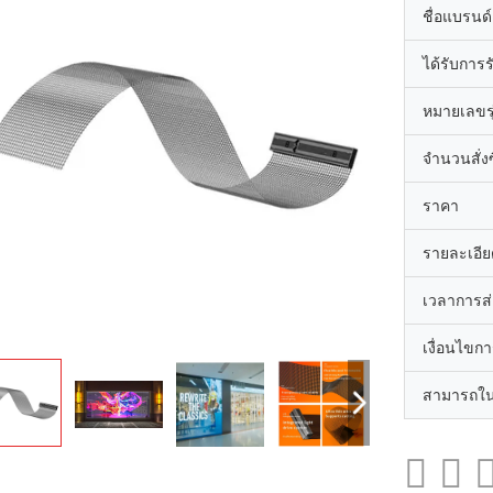
ชื่อแบรนด์
ได้รับการ
หมายเลขรุ
จำนวนสั่งซื
ราคา
รายละเอีย
เวลาการส
เงื่อนไขก
สามารถใน