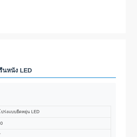
รีนหนัง LED
โปร่งแบบยืดหยุ่น LED
20
V