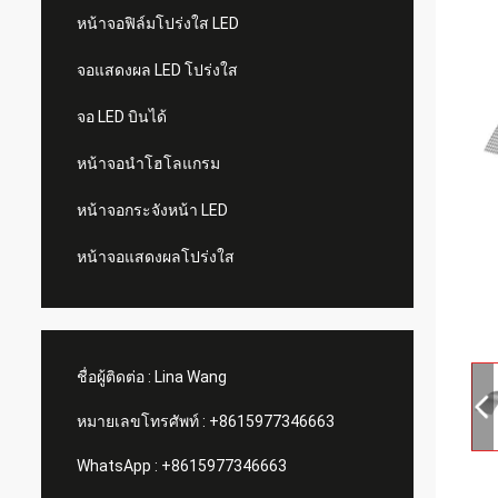
หน้าจอฟิล์มโปร่งใส LED
จอแสดงผล LED โปร่งใส
จอ LED บินได้
หน้าจอนำโฮโลแกรม
หน้าจอกระจังหน้า LED
หน้าจอแสดงผลโปร่งใส
ชื่อผู้ติดต่อ :
Lina Wang
หมายเลขโทรศัพท์ :
+8615977346663
WhatsApp :
+8615977346663