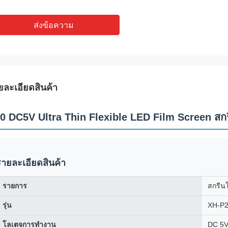
ส่งข้อความ
ยละเอียดสินค้า
0 DC5V Ultra Thin Flexible LED Film Screen สก
รายละเอียดสินค้า
รายการ
สกรีน
รุ่น
XH-P
โลเตจการทํางาน
DC 5