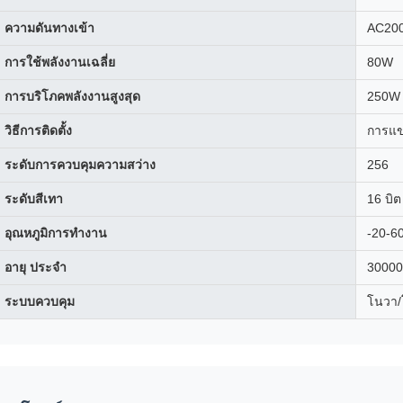
ความดันทางเข้า
AC200
การใช้พลังงานเฉลี่ย
80W
การบริโภคพลังงานสูงสุด
250W
วิธีการติดตั้ง
การแข
ระดับการควบคุมความสว่าง
256
ระดับสีเทา
16 บิต
อุณหภูมิการทํางาน
-20-6
อายุ ประจํา
30000 
ระบบควบคุม
โนวา/