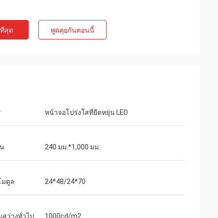
ี่สุด
พูดคุยกันตอนนี้
ร
หน้าจอโปร่งใสที่ยืดหยุ่น LED
่น
240 มม.*1,000 มม.
โมดูล
24*48/24*70
สว่างทั่วไป
1000cd/m2