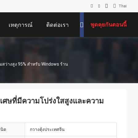
Thai
พูดคุยกันตอนนี้
เหตุการณ์
ติดต่อเรา
มสว่างสูง 95% สำหรับ Windows ร้าน
ิเศษที่มีความโปร่งใสสูงและความ
เนิด
กวางตุ้งประเทศจีน