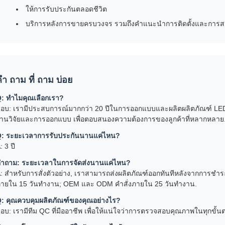
ให้การรับประกันตลอดชีวิต
บริการหลังการขายครบวงจร รวมถึงคําแนะนําการติดตั้งและการ
ํา ถาม ที่ ถาม บ่อย
: ทําไมคุณเลือกเรา?
อบ: เรามีประสบการณ์มากกว่า 20 ปีในการออกแบบและผลิตผลิตภัณฑ์ LED 
านวิจัยและการออกแบบ เพื่อตอบสนองความต้องการของลูกค้าที่หลากหลาย
: ระยะเวลาการรับประกันนานแค่ไหน?
: 3 ปี
ําถาม: ระยะเวลาในการจัดส่งนานแค่ไหน?
: สําหรับการสั่งตัวอย่าง, เราสามารถส่งผลิตภัณฑ์ออกทันทีหลังจากการชําระ
ายใน 15 วันทํางาน; OEM และ ODM คําสั่งภายใน 25 วันทํางาน.
: คุณควบคุมผลิตภัณฑ์ของคุณอย่างไร?
อบ: เรามีทีม QC ที่มืออาชีพ เพื่อให้แน่ใจว่าการตรวจสอบคุณภาพในทุกข