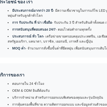
ประโยชน์ ของ เรา
มีประสบการณ์มากกว่า 20 ปี
- มีความเชี่ยวชาญในการแก้ไข LED pix
หยุ่นสําหรับลูกค้าทั่วโลก
การ รับประกัน ที่ น่า เชื่อถือ
- รับประกัน 3 ปี สําหรับสินค้าทั้งหมด
การสนับสนุนที่ตอบสนอง 24/7
- ตอบไวต่อคําถามทุกครั้ง
ประสบการณ์ ทั่ว โลก
- เครือข่ายขายครอบคลุมประเทศจีน, เอเชีย
สหรัฐอเมริกา, แคนาดา, บราซิล, เยอรมนี, เกาหลี และญี่ปุ่น
MOQ ต่ํา
- จํานวนการสั่งซื้อขั้นต่ําที่ยืดหยุ่น เพื่อสนับสนุนการเต
บริการของเรา
ตอบภายใน 24 ชั่วโมง
OEM & ODM ยินดีต้อนรับ
บริการจําหน่าย สําหรับการออกแบบพิเศษของคุณและรุ่นปัจจุบัน
การคุ้มครองพื้นที่ขาย ความคิดการออกแบบ และข้อมูลส่วนตัวของ