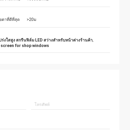
าที่ดีที่สุด
>20ม
ร่งใสสูง สกรีนฟิล์ม LED สว่างสําหรับหน้าต่างร้านค้า
,
m screen for shop windows