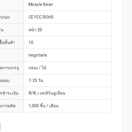
Miracle Bean
รับรอง
CE FCC ROHS
่น
หน้า 20
้อขั้นต่ำ
10
negotiate
ดการบรรจุ
กล่อง / ไม้
่งมอบ
7-25 วัน
ารชำระเงิน
ที/ที, เวสเทิร์นยูเนี่ยน
การผลิต
1,000 ชิ้น / เดือน