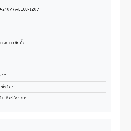
-240V / AC100-120V
วน/การติดตั้ง
0 °C
ชั่วโมง
โมเซียร์/คาเลท