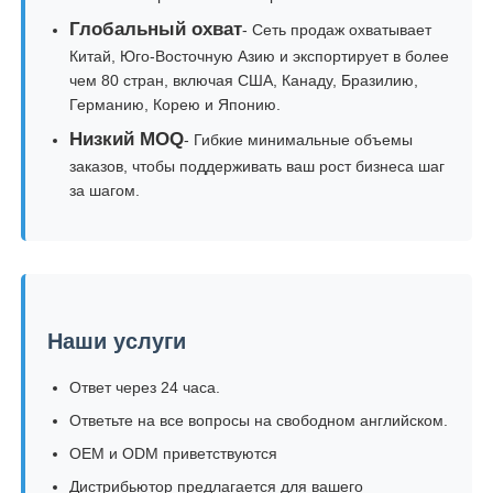
Глобальный охват
- Сеть продаж охватывает
Китай, Юго-Восточную Азию и экспортирует в более
чем 80 стран, включая США, Канаду, Бразилию,
Германию, Корею и Японию.
Низкий MOQ
- Гибкие минимальные объемы
заказов, чтобы поддерживать ваш рост бизнеса шаг
за шагом.
Наши услуги
Ответ через 24 часа.
Ответьте на все вопросы на свободном английском.
OEM и ODM приветствуются
Дистрибьютор предлагается для вашего