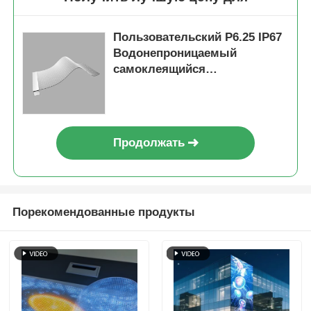
Пользовательский P6.25 IP67
Водонепроницаемый
самоклеящийся
светодиодный дисплей для
рекламы на стеклянных
окнах
Продолжать
Порекомендованные продукты