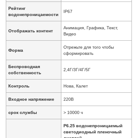
Рейтинг
IP67
водонепроницаемости
Анимация, Графика, Текст,
Отображать контент
Видео
Отрежьте для того чтобы
Форма
сформировать
Беспроводная
2,4Г/3Г/4Г/5Г
собственность
Контроль
Нова, Калет
Входное напряжение
220В
срок службы
> 10000 ч
P6.25 водонепроницаемый
светодиодный пленочный
дисплей