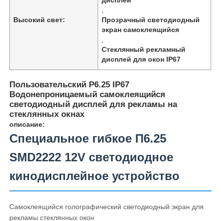
,
Высокий свет:
Прозрачный светодиодный
экран самоклеящийся
,
Стеклянный рекламный
дисплей для окон IP67
Пользовательский P6.25 IP67
Водонепроницаемый самоклеящийся
светодиодный дисплей для рекламы на
стеклянных окнах
описание:
Специальное гибкое П6.25
SMD2222 12V светодиодное
Домой
кинодисплейное устройство
Продукты
Самоклеящийся голографический светодиодный экран для
рекламы стеклянных окон
О нас