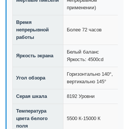
Мертвые пиксели
непрерывном
применении)
Время
непрерывной
Более 72 часов
работы
Белый баланс
Яркость экрана
Яркость: 4500cd
Горизонтально 140°,
Угол обзора
вертикально 145°
Серая шкала
8192 Уровни
Температура
цвета белого
5500 К-15000 К
поля