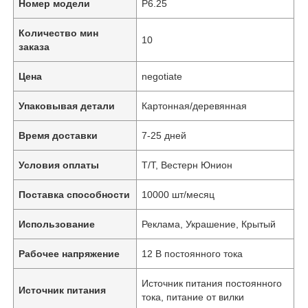
Номер модели
P6.25
Количество мин
10
заказа
Цена
negotiate
Упаковывая детали
Картонная/деревянная
Время доставки
7-25 дней
Условия оплаты
Т/Т, Вестерн Юнион
Поставка способности
10000 шт/месяц
Использование
Реклама, Украшение, Крытый
Рабочее напряжение
12 В постоянного тока
Источник питания постоянного
Источник питания
тока, питание от вилки