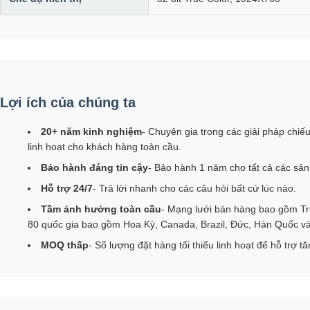
Lợi ích của chúng ta
20+ năm kinh nghiệm
- Chuyên gia trong các giải pháp chiếu
linh hoạt cho khách hàng toàn cầu.
Bảo hành đáng tin cậy
- Bảo hành 1 năm cho tất cả các sả
Hỗ trợ 24/7
- Trả lời nhanh cho các câu hỏi bất cứ lúc nào.
Tầm ảnh hưởng toàn cầu
- Mạng lưới bán hàng bao gồm T
80 quốc gia bao gồm Hoa Kỳ, Canada, Brazil, Đức, Hàn Quốc v
MOQ thấp
- Số lượng đặt hàng tối thiểu linh hoạt để hỗ trợ