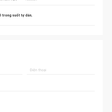
D trong suốt tự dán
,