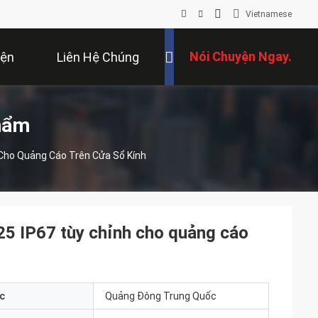
Vietnamese
Nói Chuyện Ngay.
iện
Liên Hệ Chúng
Tôi
hẩm
Cho Quảng Cáo Trên Cửa Sổ Kính
25 IP67 tùy chỉnh cho quảng cáo
c
Quảng Đông Trung Quốc