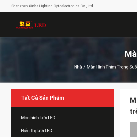
Shenzhen Xinhe Lighting Optoelectronics Co., Ltd.
Mà
Nhà
/
Màn Hình Phim Trong Suố
Tất Cả Sản Phẩm
Mà
tr
Màn hình lưới LED
Hiển thị lưới LED