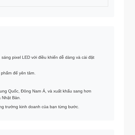
 sáng pixel LED với điều khiển dễ dàng và cài đặt
n phẩm để yên tâm.
rung Quốc, Đông Nam Á, và xuất khẩu sang hơn
à Nhật Bản.
 tăng trưởng kinh doanh của bạn từng bước.