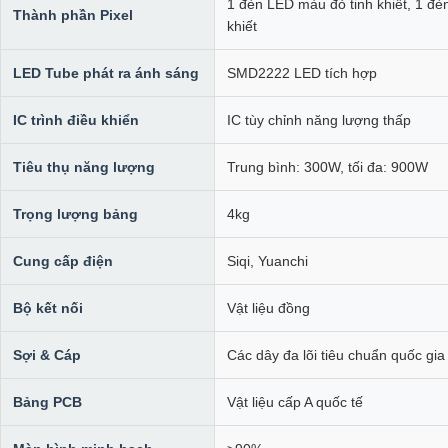
1 đèn LED màu đỏ tinh khiết, 1 đè
Thành phần Pixel
khiết
LED Tube phát ra ánh sáng
SMD2222 LED tích hợp
IC trình điều khiển
IC tùy chỉnh năng lượng thấp
Tiêu thụ năng lượng
Trung bình: 300W, tối đa: 900W
Trọng lượng bảng
4kg
Cung cấp điện
Siqi, Yuanchi
Bộ kết nối
Vật liệu đồng
Sợi & Cáp
Các dây đa lõi tiêu chuẩn quốc gi
Bảng PCB
Vật liệu cấp A quốc tế