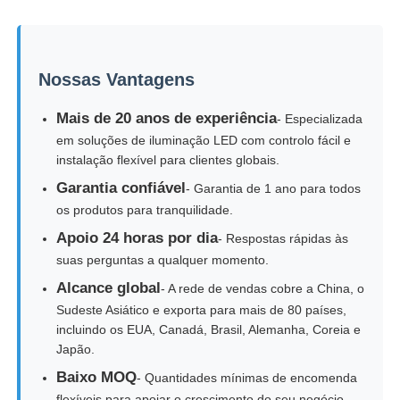
Nossas Vantagens
Mais de 20 anos de experiência
- Especializada
em soluções de iluminação LED com controlo fácil e
instalação flexível para clientes globais.
Garantia confiável
- Garantia de 1 ano para todos
os produtos para tranquilidade.
Apoio 24 horas por dia
- Respostas rápidas às
suas perguntas a qualquer momento.
Alcance global
- A rede de vendas cobre a China, o
Sudeste Asiático e exporta para mais de 80 países,
incluindo os EUA, Canadá, Brasil, Alemanha, Coreia e
Japão.
Baixo MOQ
- Quantidades mínimas de encomenda
flexíveis para apoiar o crescimento do seu negócio