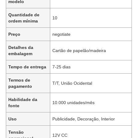
modelo
Quantidade de
10
ordem mínima
Preço
negotiate
Detalhes da
Cartão de papelão/madeira
embalagem
Tempo de entrega
7-25 dias
Termos de
T/T, União Ocidental
pagamento
Habilidade da
10.000 unidades/mês
fonte
Uso
Publicidade, Decoração, Interior
Tensão
12V CC