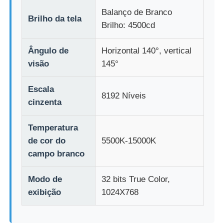
Balanço de Branco
Brilho da tela
Brilho: 4500cd
Ângulo de
Horizontal 140°, vertical
visão
145°
Escala
8192 Níveis
cinzenta
Temperatura
de cor do
5500K-15000K
campo branco
Modo de
32 bits True Color,
exibição
1024X768