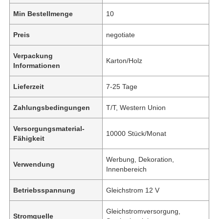
Min Bestellmenge
10
Preis
negotiate
Verpackung
Karton/Holz
Informationen
Lieferzeit
7-25 Tage
Zahlungsbedingungen
T/T, Western Union
Versorgungsmaterial-
10000 Stück/Monat
Fähigkeit
Werbung, Dekoration,
Verwendung
Innenbereich
Betriebsspannung
Gleichstrom 12 V
Gleichstromversorgung,
Stromquelle