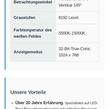
Betrachtungswinkel
Vertikal 145°
Graustufen
8192 Level
Farbtemperatur des
5500K-15000K
weißen Feldes
32-Bit-True-Color,
Anzeigemodus
1024 x 768
Unsere Vorteile
Über 20 Jahre Erfahrung
- Spezialisiert auf LED-
Pixel-Beleuchtungslösungen mit einfacher Steuerung