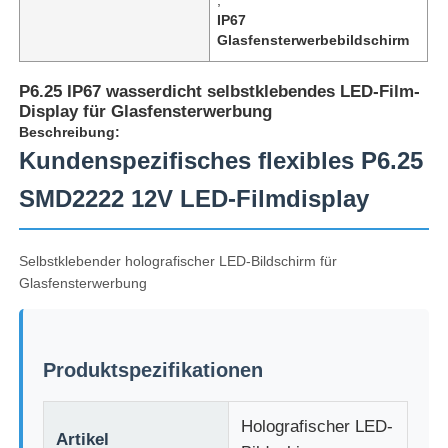
IP67
Glasfensterwerbebildschirm
P6.25 IP67 wasserdicht selbstklebendes LED-Film-
Display für Glasfensterwerbung
Beschreibung:
Kundenspezifisches flexibles P6.25
SMD2222 12V LED-Filmdisplay
Selbstklebender holografischer LED-Bildschirm für
Glasfensterwerbung
Zu Hause
Produktspezifikationen
Produkte
Holografischer LED-
Artikel
Über uns