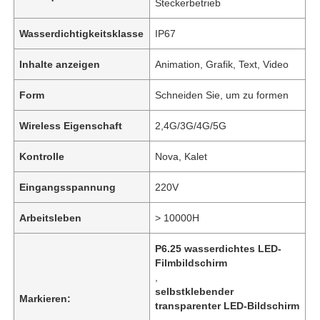
Steckerbetrieb
Wasserdichtigkeitsklasse
IP67
Inhalte anzeigen
Animation, Grafik, Text, Video
Form
Schneiden Sie, um zu formen
Wireless Eigenschaft
2,4G/3G/4G/5G
Kontrolle
Nova, Kalet
Eingangsspannung
220V
Arbeitsleben
> 10000H
P6.25 wasserdichtes LED-
Filmbildschirm
,
selbstklebender
Markieren:
transparenter LED-Bildschirm
,