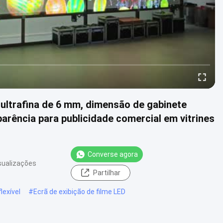
ultrafina de 6 mm, dimensão de gabinete
sparência para publicidade comercial em vitrines
Converse agora
sualizações
Partilhar
lexível
#
Ecrã de exibição de filme LED