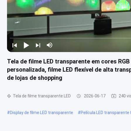
Tela de filme LED transparente em cores RGB 
personalizada, filme LED flexível de alta tran
de lojas de shopping
Tela de filme transparente LED
2026-06-17
240 vi
#
Display de filme LED transparente
#
Película LED transparente f