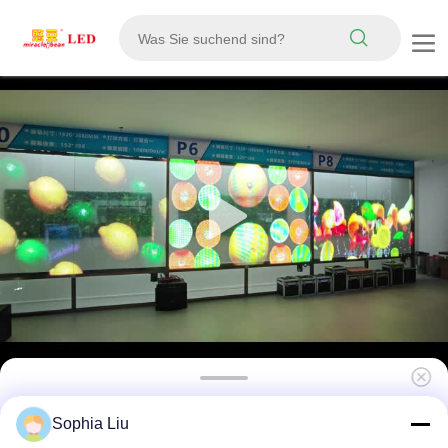
6 mm ultradünner, vollfarbiger, transparenter
Sophia Liu
RGB-LED-Folienbildschirm,