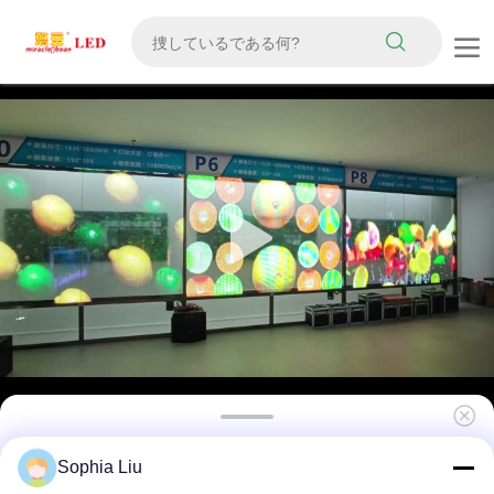
6mm超薄RGBフルカラー透明LEDフィルムスク
Sophia Liu
リーン,カスタムキャビネット寸法,モールストア