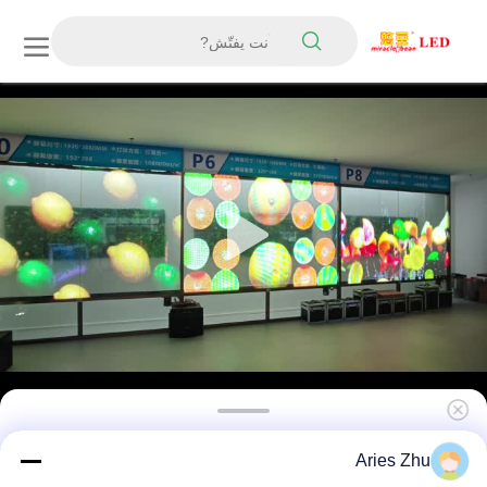
6mm Ultra Thin RGB Full Color Transparent
Aries Zhu
LED Film Screen, Custom Cabinet