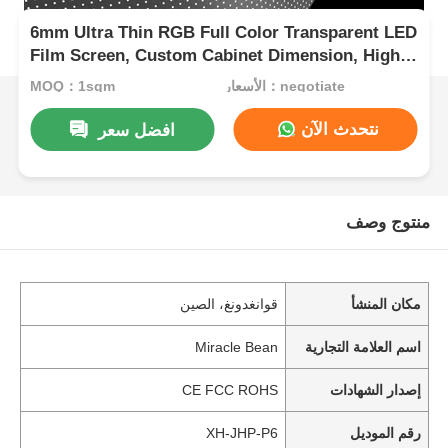
6mm Ultra Thin RGB Full Color Transparent LED
Film Screen, Custom Cabinet Dimension, High
Transparency Flexible LED Film for Mall Store
الأسعار：negotiate
MOQ：1sqm
Window الإعلان التجاري
نتحدث الآن
افضل سعر
منتوج وصف
مكان المنشأ
قوانغدونغ، الصين
اسم العلامة التجارية
Miracle Bean
إصدار الشهادات
CE FCC ROHS
رقم الموديل
XH-JHP-P6