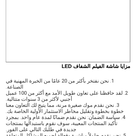
LED شبكة الشبكة
قاد شاشة فيلم شفاف
شاشة LED شفافة
مزايا شاشة الفيلم الشفاف LED
شاشة LED طائرة بدون طيار
1. نحن نفتخر بأكثر من 20 عامًا من الخبرة المهنية في
الصناعة.
2. لقد حافظنا على تعاون طويل الأمد مع أكثر من 100 عميل
شاشة LED ثلاثية الأبعاد
أجنبي لأكثر من 3 سنوات متتالية.
3. نحن نقدم موك صغيرة مرنة، مما يتيح لك التعاون معنا
خطوة بخطوة وتقليل مخاطر الاستثمار الأولية الخاصة بك.
شاشة مصبغة LED
4. سياسة الضمان: نحن نقدم ضمانًا لمدة عام واحد. بمجرد
تأكيد المنتجات المعيبة، سوف نقوم باستبدالها بمنتجات
جديدة في طلبك التالي على الفور.
شاشة عرض شفافة
5. نحن نقدم حلولاً مباشرة وفعالة لجميع المشاكل المتعلقة