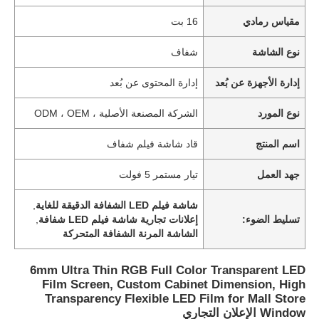
مقياس رمادي
16 بت
نوع الشاشة
شفاف
إدارة الأجهزة عن بُعد
إدارة المحتوى عن بُعد
نوع المورد
الشركة المصنعة الأصلية ، ODM ، OEM
اسم المنتج
قاد شاشة فيلم شفاف
جهد العمل
تيار مستمر 5 فولت
شاشة فيلم LED الشفافة الدقيقة للغاية
,
تسليط الضوء:
إعلانات تجارية شاشة فيلم LED شفافة
,
الشاشة المرنة الشفافة المتحركة
6mm Ultra Thin RGB Full Color Transparent LED
Film Screen, Custom Cabinet Dimension, High
Transparency Flexible LED Film for Mall Store
Window الإعلان التجاري