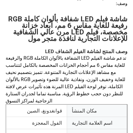
وصف:
شاشة فيلم LED شفافة بألوان كاملة RGB
رفيعة للغاية مقاس 6 مم، أبعاد خزانة
مخصصة، فيلم LED مرن عالي الشفافية
للإعلانات التجارية لنافذة متجر مول
وصف المنتج لشاشة الفيلم الشفاف LED
تدعم شاشة الفيلم LED الشفافة بالألوان الكاملة RGB والرفيعة
للغاية مقاس 6 مم أحجام الخزانات المخصصة بالكامل لتتناسب
مع مشاهد الإعلانات التجارية المتنوعة. تتميز بتصميم نحيف
للغاية وخفيف الوزن، ونفاذية عالية للضوء وتصوير RGB بالألوان
الكاملة، توفر لوحة الفيلم LED المرنة هذه تأثيرات عرض لافتة
للنظر دون حجب خطوط الرؤية. مناسبة تماما لجدران الستارة
المنزل
الزجاجية لمراكز التسوق
مكان المنشأ
قوانغدونغ، الصين
منتجات
اسم العلامة التجارية
الفول المعجزة
معلومات عنا