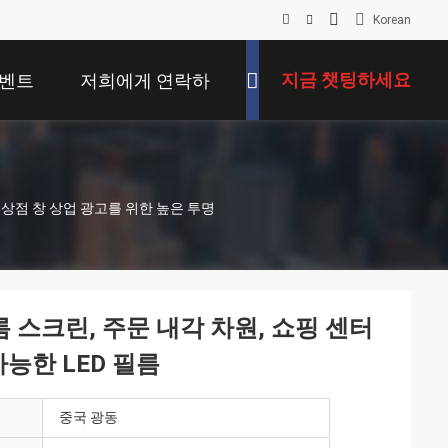
Korean
지금 챗팅하세요
벤트
저희에게 연락하
십시오
터 상점 창 상업 광고를 위한 높은 투명
필름 스크린, 주문 내각 차원, 쇼핑 센터
능한 LED 필름
중국 광동