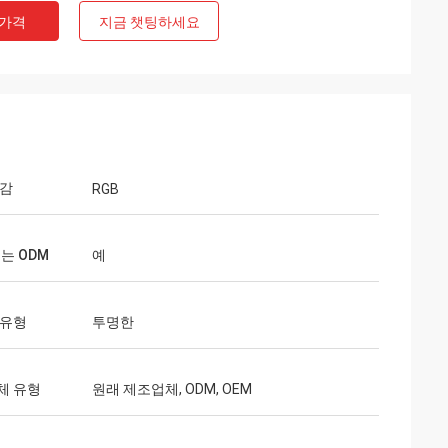
 가격
지금 챗팅하세요
물감
RGB
또는 ODM
예
 유형
투명한
체 유형
원래 제조업체, ODM, OEM