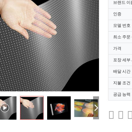
브랜드 이
인증
모델 번호
최소 주문
가격
포장 세부
배달 시간
지불 조건
공급 능력