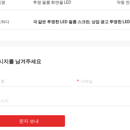
품명
투명 필름 화면을 LED
작동 
조하다
극 얇은 투명한 LED 필름 스크린
,
상업 광고 투명한 LE
시지를 남겨주세요
문자 보내