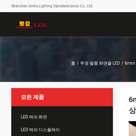
Shenzhen Xinhe Lighting Optoelectronics Co., Ltd.
홈
/
투명 필름 화면을 LED
/
6mm
모든 제품
6
상
LED 메쉬 화면
LED 메쉬 디스플레이