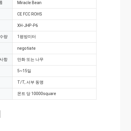
름
Miracle Bean
CE FCC ROHS
XH-JHP-P6
 수량
1평방미터
negotiate
 사항
만화 또는 나무
5~15일
T/T, 서부 동맹
몬트 당 10000square