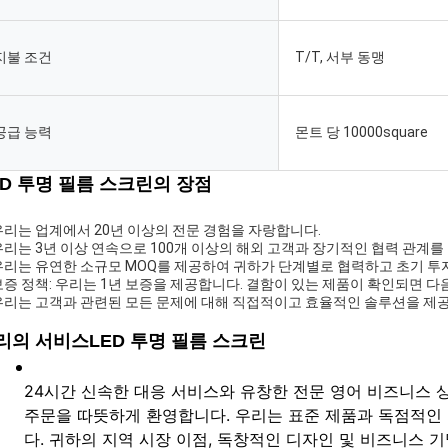
지불 조건
T/T, 서부 동맹
공급 능력
몬트 당 10000square
ED 투명 필름 스크린의 장점
 우리는 업계에서 20년 이상의 전문 경험을 자랑합니다.
 우리는 3년 이상 연속으로 100개 이상의 해외 고객과 장기적인 협력 관계를
 우리는 유연한 소규모 MOQ를 제공하여 귀하가 단계별로 협력하고 초기 투
 보증 정책: 우리는 1년 보증을 제공합니다. 결함이 있는 제품이 확인되면 다
 우리는 고객과 관련된 모든 문제에 대해 직접적이고 효율적인 솔루션을 제
리의 서비스
LED 투명 필름 스크린
24시간 신속한 대응 서비스와 유창한 전문 영어 비즈니스 상
주문을 따뜻하게 환영합니다. 우리는 표준 제품과 독점적인
다. 귀하의 지역 시장 이점, 독창적인 디자인 및 비즈니스 