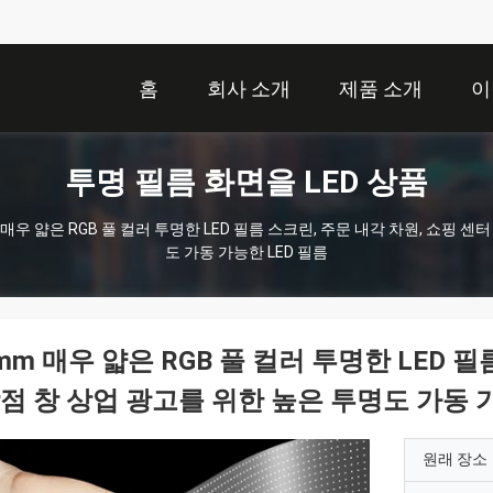
홈
회사 소개
제품 소개
이
투명 필름 화면을 LED 상품
 매우 얇은 RGB 풀 컬러 투명한 LED 필름 스크린, 주문 내각 차원, 쇼핑 센
도 가동 가능한 LED 필름
mm 매우 얇은 RGB 풀 컬러 투명한 LED 
점 창 상업 광고를 위한 높은 투명도 가동 가
원래 장소