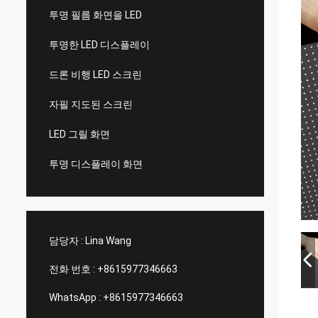
투명 필름 화면을 LED
투명한 LED 디스플레이
드론 비행 LED 스크린
자필 지도된 스크린
LED 그릴 화면
투명 디스플레이 화면
담당자 :
Lina Wang
전화 번호 :
+8615977346663
WhatsApp :
+8615977346663