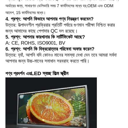
অর্ডারের জন্য, সাধারণত ডেলিভারি সময় 7 কার্যদিবসের মধ্যে হয়;
OEM এবং ODM
আদেশ, 15 কার্যদিবসের মধ্যে।
4. প্রশ্ন: আপনি কিভাবে আপনার পণ্য নিয়ন্ত্রণ করবেন?
উত্তর: উত্পাদনশীল প্রক্রিয়ার প্রতিটি পর্যায়ে গুণমান পরীক্ষা নিশ্চিত করার
জন্য আমাদের কাছে পেশাদার QC দল রয়েছে।
5. প্রশ্ন: আপনার কারখানার কি সার্টিফিকেট আছে?
A: CE, ROHS, ISO9001, BV
6. প্রশ্ন: আপনি কি বিক্রয়োত্তর পরিষেবা অফার করেন?
উত্তর: হ্যাঁ, আপনি যদি কোনও মানের সমস্যা দেখা দেন তবে আমরা সর্বদা
আপনার জন্য উচ্চ-মানের সমাধান সরবরাহ করতে পারি।
LED স্বচ্ছ ফিল্ম স্ক্রীন
পণ্য প্রদর্শন
এর