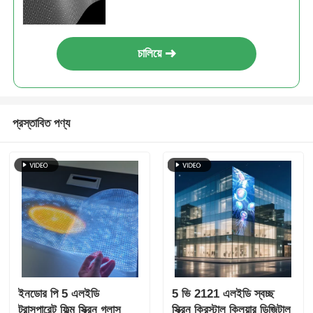
এলইডি ফিল্ম
চালিয়ে
প্রস্তাবিত পণ্য
ইনডোর পি 5 এলইডি
5 ভি 2121 এলইডি স্বচ্ছ
ট্রান্সপারেন্ট ফিল্ম স্ক্রিন গ্লাস
স্ক্রিন ক্রিস্টাল ক্লিয়ার ডিজিটাল