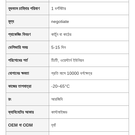
ন্যূনতম চাহিদার পরিমাণ
1 বর্গমিটার
মূল্য
negotiate
প্যাকেজিং বিবরণ
কার্টুন বা কাঠের
ডেলিভারি সময়
5-15 দিন
পরিশোধের শর্ত
টি/টি, ওয়েস্টার্ন ইউনিয়ন
যোগানের ক্ষমতা
প্রতি মাসে 10000 বর্গক্ষেত্র
কাজের তাপমাত্রা
-20~65°C
রং
আরজিবি
ক্যাবিনেটের আকার
কাস্টমাইজড
OEM বা ODM
হ্যাঁ