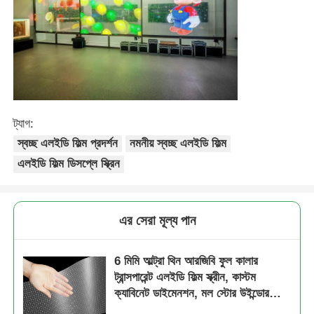
ট্যাগ:
স্বচ্ছ এলইডি ফিল্ম প্রদর্শন
নমনীয় স্বচ্ছ এলইডি ফিল্ম
এলইডি ফিল্ম ডিসপ্লে স্ক্রিন
এর সেরা মূল্য পান
6 মিমি আল্ট্রা থিন আরজিবি ফুল কালার
ট্রান্সপারেন্ট এলইডি ফিল্ম স্ক্রীন, কাস্টম
ক্যাবিনেট ডাইমেনশন, মল স্টোর উইন্ডোর
বাণিজ্যিক বিজ্ঞাপনের জন্য উচ্চ স্বচ্ছতা নমনীয়