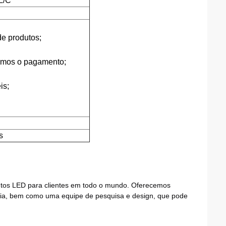
L/C
e produtos;
rmos o pagamento;
is;
s
utos LED para clientes em todo o mundo. Oferecemos
pria, bem como uma equipe de pesquisa e design, que pode