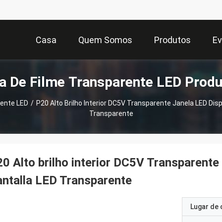
Casa
Quem Somos
Produtos
Ev
a De Filme Transparente LED Prod
rente LED
/
P20 Alto Brilho Interior DC5V Transparente Janela LED Dis
Transparente
0 Alto brilho interior DC5V Transparente
ntalla LED Transparente
Lugar de 