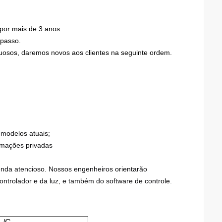
por mais de 3 anos
passo.
tuosos, daremos novos aos clientes na seguinte ordem.
 modelos atuais;
ormações privadas
enda atencioso. Nossos engenheiros orientarão
controlador e da luz, e também do software de controle.