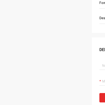
Fon
Des
DE