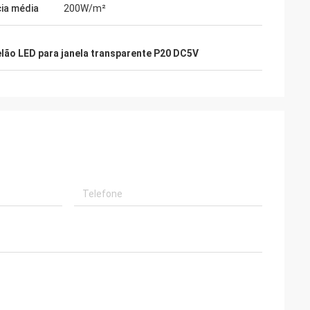
ia média
200W/m²
lão LED para janela transparente P20 DC5V