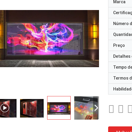
Marca
Certifica
Número d
Quantida
Preço
Detalhes
Tempo de
Termos d
Habilidad