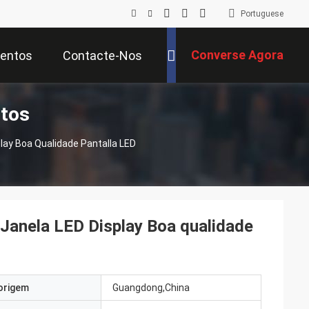
Portuguese
Converse Agora
entos
Contacte-Nos
utos
play Boa Qualidade Pantalla LED
 Janela LED Display Boa qualidade
origem
Guangdong,China