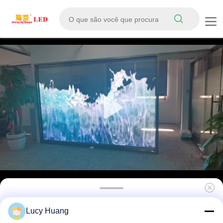
P20 Alto brilho interior DC5V Transparente
Lucy Huang
Janela LED Display Boa qualidade Pantalla