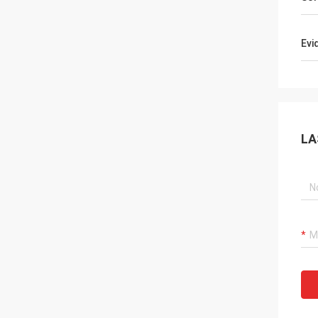
Evi
LA