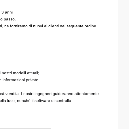
i 3 anni
po passo.
, ne forniremo di nuovi ai clienti nel seguente ordine.
 nostri modelli attuali;
ue informazioni private
ost-vendita. I nostri ingegneri guideranno attentamente
ella luce, nonché il software di controllo.