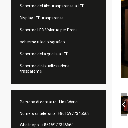
Schermo del film trasparente a LED
Display LED trasparente
Schermo LED Volante per Droni
schermo a led olografico
Schermo della griglia a LED
Schermo di visualizzazione
trasparente
Persona di contatto :
Lina Wang
Numero di telefono :
+8615977346663
WhatsApp :
+8615977346663