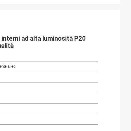
interni ad alta luminosità P20
alità
ente a led