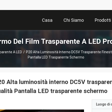
Casa
Chi Siamo
Prodotti
mo Del Film Trasparente A LED Pr
parente A LED
/
P20 Alta Luminosità Interno DC5V Trasparente Finestr
Pantalla LED Trasparente Schermo
0 Alta luminosità interno DC5V trasparen
alità Pantalla LED trasparente schermo
Luogo di 