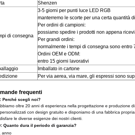
ta
Shenzen
3-5 giorni per punti luce LED RGB
manterremo le scorte per una certa quantità di
Per ordini di campioni:
possiamo spedire i prodotti non appena ricev
mpi di consegna
Per grandi ordini:
normalmente i tempi di consegna sono entro 7 
Ordini OEM e ODM:
entro 15 giorni lavorativi
allaggio
Imballato in cartone
edizione
Per via aerea, via mare, gli espressi sono sup
mande frequenti
: Perché scegli noi?
Abbiamo oltre 20 anni di esperienza nella progettazione e produzione di pr
 personalizzati con design gratuito e disponiamo di una fabbrica propria
isfare le diverse esigenze dei nostri clienti.
D: Quanto dura il periodo di garanzia?
1 anno