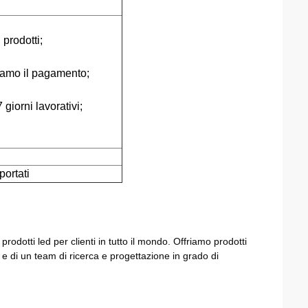
 prodotti;
iamo il pagamento;
giorni lavorativi;
portati
odotti led per clienti in tutto il mondo. Offriamo prodotti
 e di un team di ricerca e progettazione in grado di