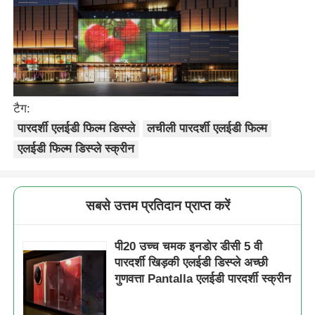
टैग:
पारदर्शी एलईडी फिल्म डिस्प्ले
लचीली पारदर्शी एलईडी फिल्म
एलईडी फिल्म डिस्प्ले स्क्रीन
सबसे उत्तम प्रतिदान प्राप्त करें
पी20 उच्च चमक इनडोर डीसी 5 वी
पारदर्शी खिड़की एलईडी डिस्प्ले अच्छी
गुणवत्ता Pantalla एलईडी पारदर्शी स्क्रीन