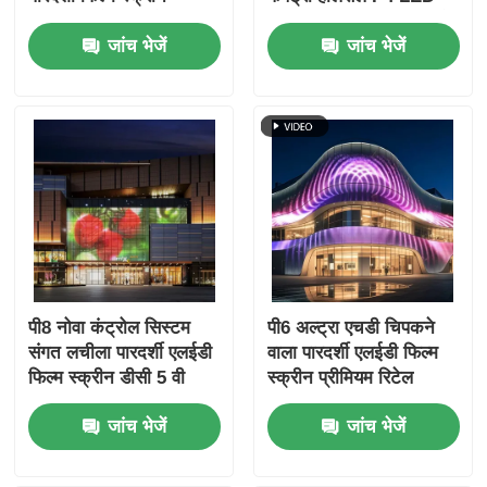
अनुकूलन योग्य पिक्सेल
पारदर्शी स्क्रीन ग्लास डिस्प्ले
जांच भेजें
जांच भेजें
डिस्प्ले
पी8 नोवा कंट्रोल सिस्टम
पी6 अल्ट्रा एचडी चिपकने
संगत लचीला पारदर्शी एलईडी
वाला पारदर्शी एलईडी फिल्म
फिल्म स्क्रीन डीसी 5 वी
स्क्रीन प्रीमियम रिटेल
3000 सीडी 90% पारदर्शिता
स्टोरफ्रंट ग्लास विंडो
जांच भेजें
जांच भेजें
ग्लास डिस्प्ले
डिजिटल साइनेज के लिए
डिस्प्ले