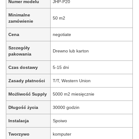
Numer modelu
JHP-P20
Minimalne
50 m2
zamówienie
Cena
negotiate
Szczegóły
Drewno lub karton
pakowania
Czas dostawy
5-15 dni
Zasady płatności
T/T, Western Union
Możliwość Supply
5000 m2 miesięcznie
Długość życia
30000 godzin
Instalacja
Spoiwo
Tworzywo
komputer