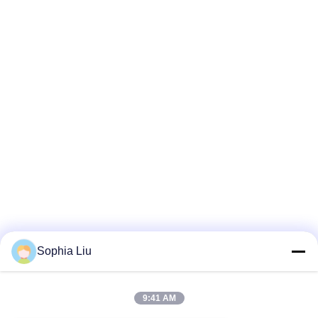
Sophia Liu
9:41 AM