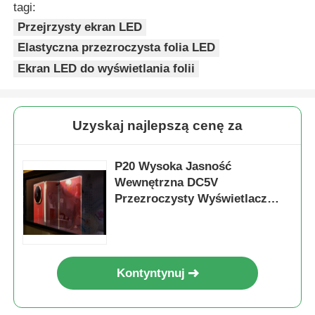
tagi:
Przejrzysty ekran LED
Elastyczna przezroczysta folia LED
Ekran LED do wyświetlania folii
Uzyskaj najlepszą cenę za
P20 Wysoka Jasność
Wewnętrzna DC5V
Przezroczysty Wyświetlacz
LED Okienny Dobrej Jakości
Przezroczysty Ekran LED
Kontyntynuj