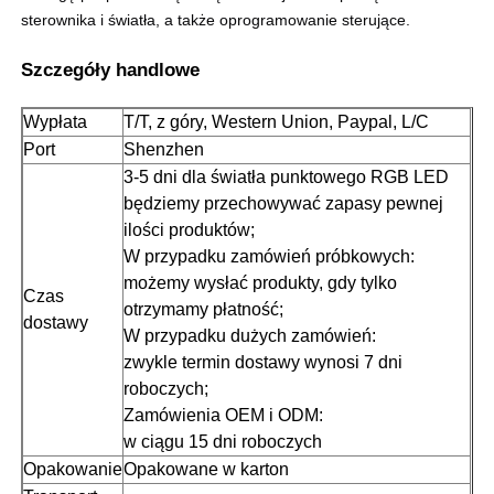
sterownika i światła, a także oprogramowanie sterujące.
Szczegóły handlowe
Wypłata
T/T, z góry, Western Union, Paypal, L/C
Port
Shenzhen
3-5 dni dla światła punktowego RGB LED
będziemy przechowywać zapasy pewnej
ilości produktów;
W przypadku zamówień próbkowych:
możemy wysłać produkty, gdy tylko
Czas
otrzymamy płatność;
dostawy
W przypadku dużych zamówień:
zwykle termin dostawy wynosi 7 dni
roboczych;
Zamówienia OEM i ODM:
w ciągu 15 dni roboczych
Opakowanie
Opakowane w karton