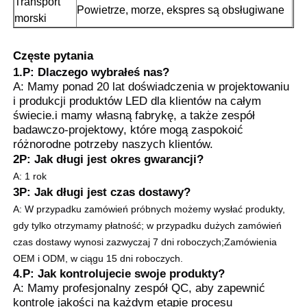
Transport
Powietrze, morze, ekspres są obsługiwane
morski
Częste pytania
1.P: Dlaczego wybrałeś nas?
A: Mamy ponad 20 lat doświadczenia w projektowaniu
i produkcji produktów LED dla klientów na całym
świecie.i mamy własną fabrykę, a także zespół
badawczo-projektowy, które mogą zaspokoić
różnorodne potrzeby naszych klientów.
2P: Jak długi jest okres gwarancji?
A: 1 rok
3P: Jak długi jest czas dostawy?
A: W przypadku zamówień próbnych możemy wysłać produkty,
gdy tylko otrzymamy płatność; w przypadku dużych zamówień
czas dostawy wynosi zazwyczaj 7 dni roboczych;
Zamówienia
OEM i ODM, w ciągu 15 dni roboczych.
4.P: Jak kontrolujecie swoje produkty?
A: Mamy profesjonalny zespół QC, aby zapewnić
kontrolę jakości na każdym etapie procesu