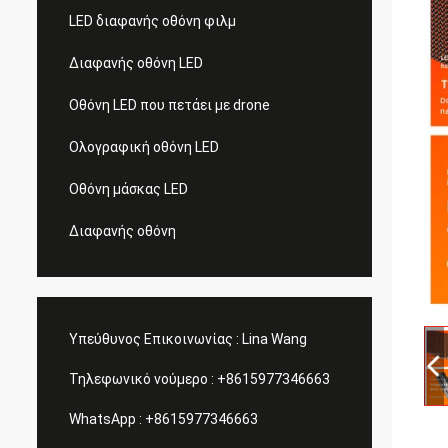
LED διαφανής οθόνη φιλμ
Διαφανής οθόνη LED
Οθόνη LED που πετάει με drone
Ολογραφική οθόνη LED
Οθόνη μάσκας LED
Διαφανής οθόνη
Υπεύθυνος Επικοινωνίας :
Lina Wang
Τηλεφωνικό νούμερο :
+8615977346663
WhatsApp :
+8615977346663