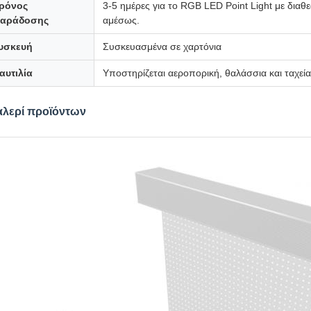
ρόνος
3-5 ημέρες για το RGB LED Point Light με δια
αράδοσης
αμέσως.
υσκευή
Συσκευασμένα σε χαρτόνια
αυτιλία
Υποστηρίζεται αεροπορική, θαλάσσια και ταχεί
αλερί προϊόντων