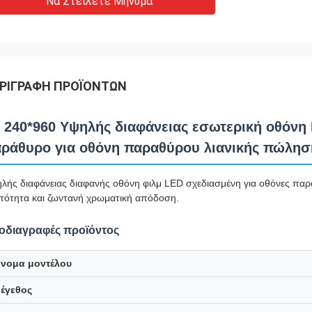
Να Στείλετε Μήνυμα
ΡΙΓΡΑΦΉ ΠΡΟΪΌΝΤΩΝ
 240*960 Υψηλής διαφάνειας εσωτερική οθόνη 
ράθυρο για οθόνη παραθύρου λιανικής πώλησ
λής διαφάνειας διαφανής οθόνη φιλμ LED σχεδιασμένη για οθόνες παρ
τότητα και ζωντανή χρωματική απόδοση.
οδιαγραφές προϊόντος
νομα μοντέλου
έγεθος