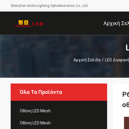
Shenzhen Xinhe Lighting Optoelectronics Co., Ltd.
Αρχική Σε
Αρχική Σελίδα
/
LED Διαφανή
Όλα Τα Προϊόντα
P6
ο
Οθόνη LED Mesh
Οθόνη LED Mesh