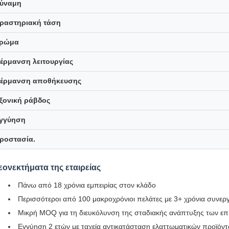
ύναμη
ραστηριακή τάση
ρώμα
έρμανση λειτουργίας
έρμανση αποθήκευσης
ξονική ράβδος
γγύηση
ροστασία.
εονεκτήματα της εταιρείας
Πάνω από 18 χρόνια εμπειρίας στον κλάδο
Περισσότεροι από 100 μακροχρόνιοι πελάτες με 3+ χρόνια συνερ
Μικρή MOQ για τη διευκόλυνση της σταδιακής ανάπτυξης των επ
Εγγύηση 2 ετών με ταχεία αντικατάσταση ελαττωματικών προϊόν