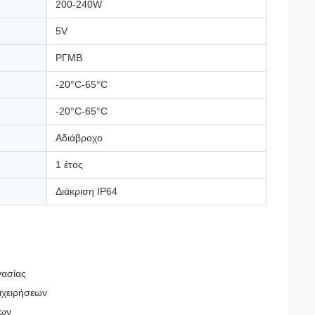
200-240W
5V
ΡΓΜΒ
-20°C-65°C
-20°C-65°C
Αδιάβροχο
1 έτος
Διάκριση IP64
γασίας
ιχειρήσεων
των