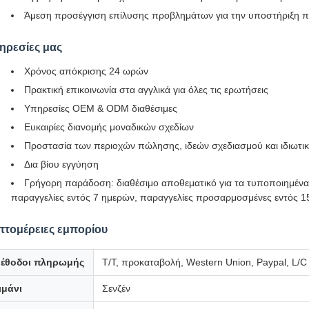
Άμεση προσέγγιση επίλυσης προβλημάτων για την υποστήριξη 
ηρεσίες μας
Χρόνος απόκρισης 24 ωρών
Πρακτική επικοινωνία στα αγγλικά για όλες τις ερωτήσεις
Υπηρεσίες OEM & ODM διαθέσιμες
Ευκαιρίες διανομής μοναδικών σχεδίων
Προστασία των περιοχών πώλησης, ιδεών σχεδιασμού και ιδιωτ
Δια βίου εγγύηση
Γρήγορη παράδοση: διαθέσιμο αποθεματικό για τα τυποποιημένα
παραγγελίες εντός 7 ημερών, παραγγελίες προσαρμοσμένες εντός 
πτομέρειες εμπορίου
έθοδοι πληρωμής
Τ/Τ, προκαταβολή, Western Union, Paypal, L/C
ιμάνι
Σενζέν