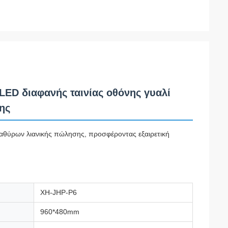
LED διαφανής ταινίας οθόνης γυαλί
ης
αθύρων λιανικής πώλησης, προσφέροντας εξαιρετική
XH-JHP-P6
960*480mm