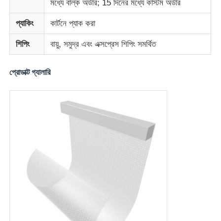
মধ্যে বাল্ক অর্ডার; 15 দিনের মধ্যে কাস্টম অর্ডার
প্যাকিং
কার্টনে প্যাক করা
শিপিং
বায়ু, সমুদ্র এবং এক্সপ্রেস শিপিং সমর্থিত
প্রোডাক্ট গ্যালারি