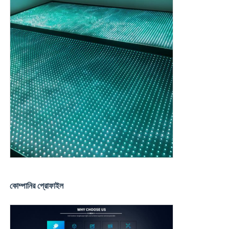
কোম্পানির প্রোফাইল