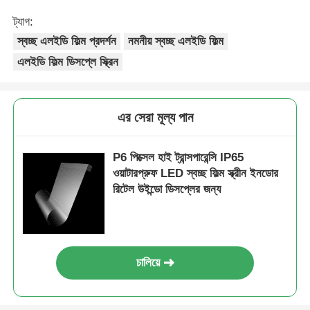
ট্যাগ:
স্বচ্ছ এলইডি ফিল্ম প্রদর্শন
নমনীয় স্বচ্ছ এলইডি ফিল্ম
এলইডি ফিল্ম ডিসপ্লে স্ক্রিন
এর সেরা মূল্য পান
P6 পিক্সেল হাই ট্রান্সপারেন্সি IP65
ওয়াটারপ্রুফ LED স্বচ্ছ ফিল্ম স্ক্রীন ইনডোর
রিটেল উইন্ডো ডিসপ্লের জন্য
চালিয়ে