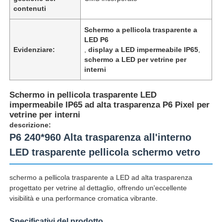
contenuti
Schermo a pellicola trasparente a
LED P6
Evidenziare:
,
display a LED impermeabile IP65
,
schermo a LED per vetrine per
interni
Schermo in pellicola trasparente LED
impermeabile IP65 ad alta trasparenza P6 Pixel per
vetrine per interni
descrizione:
P6 240*960 Alta trasparenza all'interno
LED trasparente pellicola schermo vetro
Casa.
schermo a pellicola trasparente a LED ad alta trasparenza
Prodotti
progettato per vetrine al dettaglio, offrendo un'eccellente
visibilità e una performance cromatica vibrante.
Chi Siamo
Specificativi del prodotto