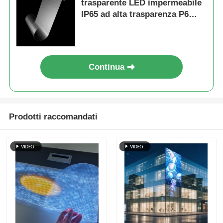
trasparente LED impermeabile
IP65 ad alta trasparenza P6
Pixel per vetrine per interni
Continua
Prodotti raccomandati