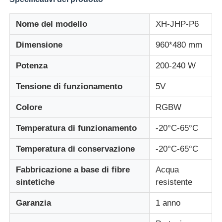
Nome del modello
XH-JHP-P6
Fatory Tour
Dimensione
960*480 mm
Controllo di qualità
Potenza
200-240 W
Tensione di funzionamento
5V
Contattaci
Colore
RGBW
Notizie
Temperatura di funzionamento
-20°C-65°C
Temperatura di conservazione
-20°C-65°C
Tutti i casi
Fabbricazione a base di fibre
Acqua
sintetiche
resistente
Chiedi un preventivo
Garanzia
1 anno
Schermata a mesh a LED