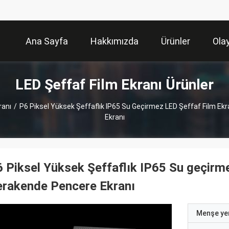
Ana Sayfa
Hakkımızda
Ürünler
Olay
LED Şeffaf Film Ekranı Ürünler
ranı
/
P6 Piksel Yüksek Şeffaflık IP65 Su Geçirmez LED Şeffaf Film Ekr
Ekranı
 Piksel Yüksek Şeffaflık IP65 Su geçirme
rakende Pencere Ekranı
Menşe yer