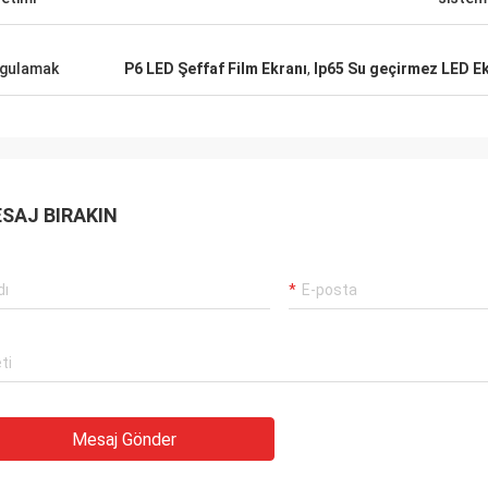
gulamak
P6 LED Şeffaf Film Ekranı
,
Ip65 Su geçirmez LED E
SAJ BIRAKIN
Mesaj Gönder