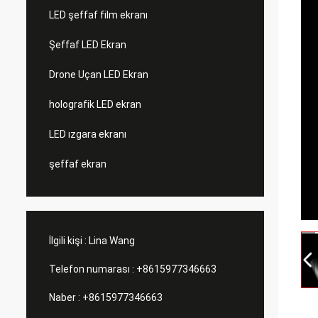
LED şeffaf film ekranı
Şeffaf LED Ekran
Drone Uçan LED Ekran
holografik LED ekran
LED ızgara ekranı
şeffaf ekran
İlgili kişi :
Lina Wang
Telefon numarası :
+8615977346663
Naber :
+8615977346663