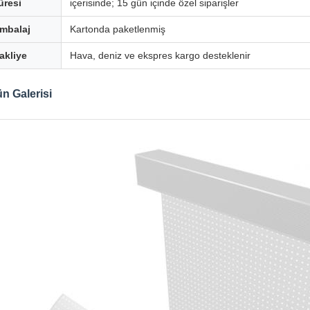
üresi
içerisinde; 15 gün içinde özel siparişler
mbalaj
Kartonda paketlenmiş
akliye
Hava, deniz ve ekspres kargo desteklenir
n Galerisi