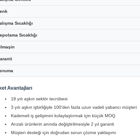
enk
alışma Sıcaklığı
epolama Sıcaklığı
ilmaşin
aranti
oruma
ket Avantajları
18 yılı aşkın sektör tecrübesi
3 yılı aşkın işbirliğiyle 100'den fazla uzun vadeli yabancı müşteri
Kademeli iş gelişimini kolaylaştırmak için küçük MOQ
Arızalı ürünlerin anında değiştirilmesiyle 2 yıl garanti
Müşteri desteği için doğrudan sorun çözme yaklaşımı