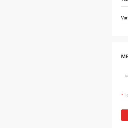
Vur
ME