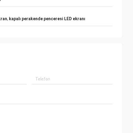
kran
,
kapalı perakende penceresi LED ekranı