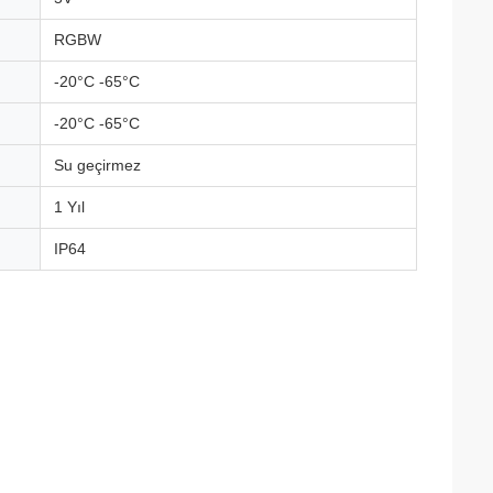
RGBW
-20°C -65°C
-20°C -65°C
Su geçirmez
1 Yıl
IP64