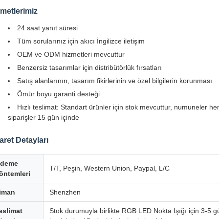
metlerimiz
24 saat yanıt süresi
Tüm sorularınız için akıcı İngilizce iletişim
OEM ve ODM hizmetleri mevcuttur
Benzersiz tasarımlar için distribütörlük fırsatları
Satış alanlarının, tasarım fikirlerinin ve özel bilgilerin korunması
Ömür boyu garanti desteği
Hızlı teslimat: Standart ürünler için stok mevcuttur, numuneler hem
siparişler 15 gün içinde
aret Detayları
deme
T/T, Peşin, Western Union, Paypal, L/C
öntemleri
iman
Shenzhen
eslimat
Stok durumuyla birlikte RGB LED Nokta Işığı için 3-5 