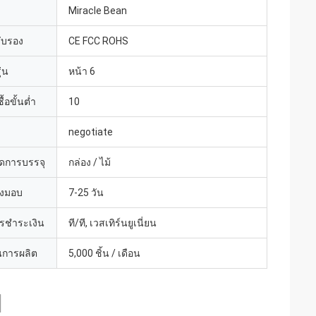
Miracle Bean
รับรอง
CE FCC ROHS
่น
หน้า 6
้อขั้นต่ำ
10
negotiate
ดการบรรจุ
กล่อง / ไม้
่งมอบ
7-25 วัน
ารชำระเงิน
ที/ที, เวสเทิร์นยูเนี่ยน
การผลิต
5,000 ชิ้น / เดือน