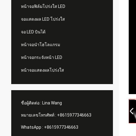
หน้าจอฟิล์มโปร่งใส LED
จอแสดงผล LED โปร่งใส
จอ LED บินได้
หน้าจอนำโฮโลแกรม
หน้าจอกระจังหน้า LED
หน้าจอแสดงผลโปร่งใส
ชื่อผู้ติดต่อ :
Lina Wang
หมายเลขโทรศัพท์ :
+8615977346663
WhatsApp :
+8615977346663