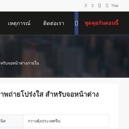
Thai
พูดคุยกันตอนนี้
เหตุการณ์
ติดต่อเรา
ําหรับจอหน้าต่างภายใน
ภาพถ่ายโปร่งใส สําหรับจอหน้าต่าง
เนิด
กวางตุ้งประเทศจีน