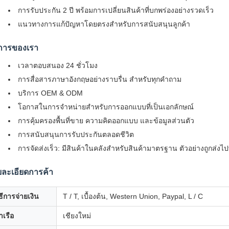
การรับประกัน 2 ปี พร้อมการเปลี่ยนสินค้าที่บกพร่องอย่างรวดเร็ว
แนวทางการแก้ปัญหาโดยตรงสําหรับการสนับสนุนลูกค้า
ิการของเรา
เวลาตอบสนอง 24 ชั่วโมง
การสื่อสารภาษาอังกฤษอย่างราบรื่น สําหรับทุกคําถาม
บริการ OEM & ODM
โอกาสในการจําหน่ายสําหรับการออกแบบที่เป็นเอกลักษณ์
การคุ้มครองพื้นที่ขาย ความคิดออกแบบ และข้อมูลส่วนตัว
การสนับสนุนการรับประกันตลอดชีวิต
การจัดส่งเร็ว: มีสินค้าในคลังสําหรับสินค้ามาตรฐาน ตัวอย่างถูกส่งไ
ละเอียดการค้า
ิธีการจ่ายเงิน
T / T, เบื้องต้น, Western Union, Paypal, L / C
าเรือ
เชียงใหม่