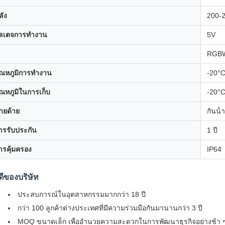
ลัง
200-
ลเตจการทํางาน
5V
RGB
ุณหภูมิการทํางาน
-20°
ุณหภูมิในการเก็บ
-20°
ายด้าย
กันน้ํา
ารรับประกัน
1 ปี
ารคุ้มครอง
IP64
ดีของบริษัท
ประสบการณ์ในอุตสาหกรรมมากกว่า 18 ปี
กว่า 100 ลูกค้าต่างประเทศที่มีความร่วมมือกันมานานกว่า 3 ปี
MOQ ขนาดเล็ก เพื่ออํานวยความสะดวกในการพัฒนาธุรกิจอย่างช้า 