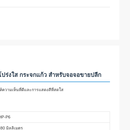
โปร่งใส กระจกแก้ว สําหรับจอจอขายปลีก
้ความเห็นที่ดีและการแสดงสีที่สดใส
HP-P6
80 มิลลิเมตร