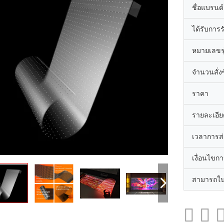
ชื่อแบรนด์
ได้รับการ
หมายเลขรุ
จำนวนสั่งซื
ราคา
รายละเอีย
เวลาการส
เงื่อนไขก
สามารถใน