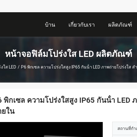
บ้าน
เกี่ยวกับเรา
ผลิตภัณฑ์
หน้าจอฟิล์มโปร่งใส LED ผลิตภัณฑ์
่งใส LED
/
P6 พิกเซล ความโปร่งใสสูง IP65 กันน้ํา LED ภาพถ่ายโปร่งใส ส
 พิกเซล ความโปร่งใสสูง IP65 กันน้ํา LED 
ายใน
สถานที่กำ