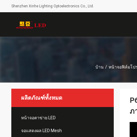
Shenzhen Xinhe Lighting Optoelectronics Co., Ltd.
บ้าน
/
หน้าจอฟิล์มโปร
ผลิตภัณฑ์ทั้งหมด
P6
ภ
หน้าจอตาข่าย LED
จอแสดงผล LED Mesh