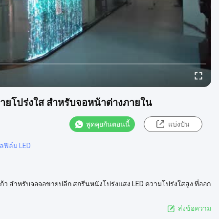
ถ่ายโปร่งใส สําหรับจอหน้าต่างภายใน
พูดคุยกันตอนนี้
แบ่งปัน
ฟิล์ม LED
้ว สําหรับจอจอขายปลีก สกรีนหนังโปร่งแสง LED ความโปร่งใสสูง ที่ออก
ะเอียดสิ...
ดูเพิ่มเติม
ส่งข้อความ