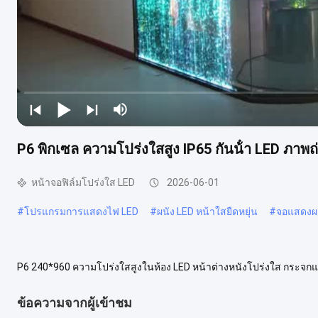
P6 พิกเซล ความโปร่งใสสูง IP65 กันน้ํา LED ภาพ
หน้าจอฟิล์มโปร่งใส LED
2026-06-01
#
โปรแกรมการแสดงไฟ LED
#
ผนัง LED หน้าใสยืดหยุ่น
#
จอแสดงผล
P6 240*960 ความโปร่งใสสูงในห้อง LED หน้าต่างหนังโปร่งใส กระจกแก
แบบมาสําหรับจอจอขายปลีก ให้ความเห็นที่ดีและการแสดงสีที่สดใส รายล
ข้อความจากผู้เข้าชม