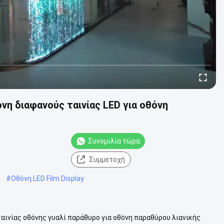
όνη διαφανούς ταινίας LED για οθόνη
Συνομιλία τώρα
Συμμετοχή
#
Οθόνη LED Film Display
αινίας οθόνης γυαλί παράθυρο για οθόνη παραθύρου λιανικής