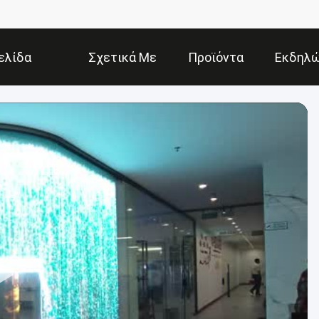
ελίδα
Σχετικά Με
Προϊόντα
Εκδηλώ
Εμάς