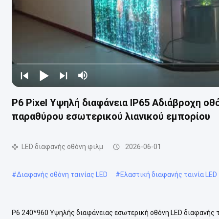
P6 Pixel Υψηλή διαφάνεια IP65 Αδιάβροχη οθ
παραθύρου εσωτερικού λιανικού εμπορίου
LED διαφανής οθόνη φιλμ
2026-06-01
#
Διαφανής οθόνη ταινίας LED
#
Ελαστική διαφανής ταινία LED
P6 240*960 Υψηλής διαφάνειας εσωτερική οθόνη LED διαφανής τ