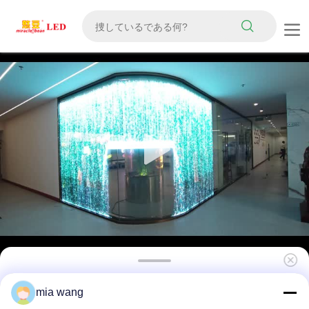
P6 ピクセル 高透明性 IP65 防水 LED 透明フィ
mia wang
ルムスクリーン