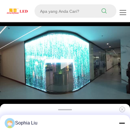
P6 Pixel Transparansi Tinggi IP65
Sophia Liu
Waterproof LED Transparent Film Screen