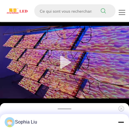
Affichage adhésif haute définition pour
Sophia Liu
fenêtre en verre