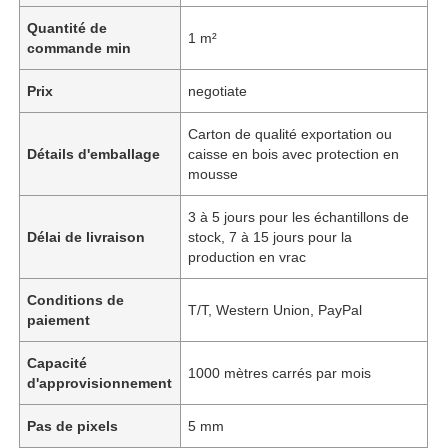
Quantité de
1 m²
commande min
Prix
negotiate
Carton de qualité exportation ou
Détails d'emballage
caisse en bois avec protection en
mousse
3 à 5 jours pour les échantillons de
Délai de livraison
stock, 7 à 15 jours pour la
production en vrac
Conditions de
T/T, Western Union, PayPal
paiement
Capacité
1000 mètres carrés par mois
d'approvisionnement
Pas de pixels
5 mm