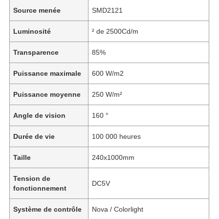
Source menée
SMD2121
Luminosité
² de 2500Cd/m
Transparence
85%
Puissance maximale
600 W/m2
Puissance moyenne
250 W/m²
Angle de vision
160 °
Durée de vie
100 000 heures
Taille
240x1000mm
Tension de
DC5V
fonctionnement
Système de contrôle
Nova / Colorlight