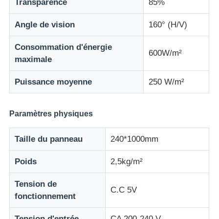
Transparence
85%
Angle de vision
160° (H/V)
Consommation d'énergie
600W/m²
maximale
Puissance moyenne
250 W/m²
Paramètres physiques
Taille du panneau
240*1000mm
Poids
2,5kg/m²
Tension de
C.C 5V
fonctionnement
Tension d'entrée
CA 200-240 V