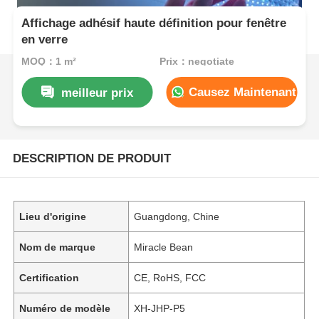
Affichage adhésif haute définition pour fenêtre
en verre
MOQ：1 m²
Prix：negotiate
Causez Maintenant
meilleur prix
DESCRIPTION DE PRODUIT
Lieu d'origine
Guangdong, Chine
Nom de marque
Miracle Bean
Certification
CE, RoHS, FCC
Numéro de modèle
XH-JHP-P5