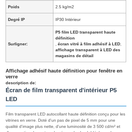
Poids
2.5 kg/m2
Degré IP
IP30 Intérieur
P5 film LED transparent haute
définition
Surligner:
,
écran vitré à film adhésif à LED
,
affichage transparent à LED des
magasins de détail
Affichage adhésif haute définition pour fenêtre en
verre
description de:
Écran de film transparent d'intérieur P5
Accueil
LED
Produits
Film transparent LED autocollant haute définition conçu pour les
vitrines en verre. Doté d'un pas de pixel de 5 mm pour une
qualité d'image plus nette, d'une luminosité de 3 500 cd/m² et
À propos de nous