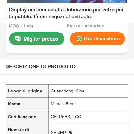
Display adesivo ad alta definizione per vetro per
la pubblicità nei negozi al dettaglio
MOQ：1 mq
Prezzo：negotiate
Ora chiacchieri
Miglior prezzo
DESCRIZIONE DI PRODOTTO
Luogo di origine
Guangdong, Cina
Marca
Miracle Bean
Certificazione
CE, RoHS, FCC
Numero di
XH-JHP-P5