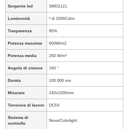
Sorgente led
SMD2121
Luminosità
² di 2500Cd/m
Trasparenza
85%
Potenza massima
600W/m2
Potenza media
250 W/m²
Angolo di visione
160 °
Durata
100.000 ore
Misurare
240x1000mm
Tensione di lavoro
DC5V
Sistema di
Nova/Colorlight
controllo