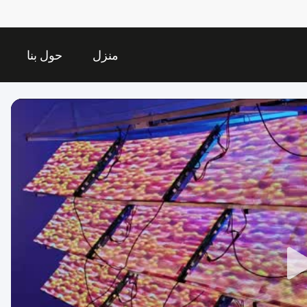
منزل
حول بنا