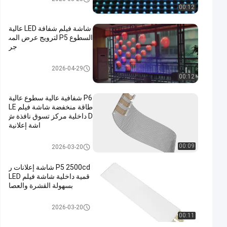
00:12
شاشة فيلم شفافة LED عالية
السطوع P5 لترويج عرض المت
جر
قاد شاشة فيلم شفاف
2026-04-29
00:12
P6 شفافية عالية سطوع عالية
طاقة منخفضة شاشة فيلم LE
D داخلية مركز تسوق نافذة ش
اشة إعلانية
قاد شاشة فيلم شفاف
00:09
2026-03-20
P5 2500cd شاشة إعلانات ر
قمية داخلية شاشة فيلم LED
بسهولة القشرة والعصا
قاد شاشة فيلم شفاف
2026-03-20
00:11