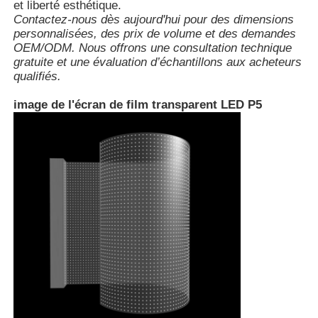
et liberté esthétique.
Contactez-nous dès aujourd'hui pour des dimensions
personnalisées, des prix de volume et des demandes
OEM/ODM. Nous offrons une consultation technique
gratuite et une évaluation d’échantillons aux acheteurs
qualifiés.
image de l'écran de film transparent LED P5