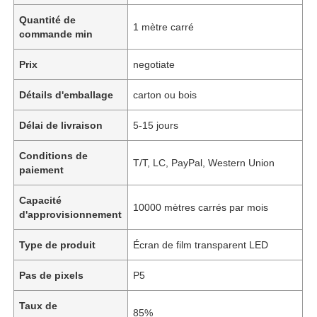
Quantité de
1 mètre carré
commande min
Prix
negotiate
Détails d'emballage
carton ou bois
Délai de livraison
5-15 jours
Conditions de
T/T, LC, PayPal, Western Union
paiement
Capacité
10000 mètres carrés par mois
d'approvisionnement
Type de produit
Écran de film transparent LED
Pas de pixels
P5
Taux de
85%