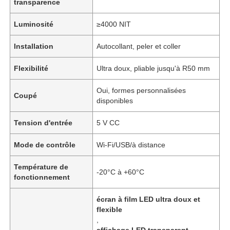
transparence
Luminosité
≥4000 NIT
Installation
Autocollant, peler et coller
Flexibilité
Ultra doux, pliable jusqu'à R50 mm
Oui, formes personnalisées
Coupé
disponibles
Tension d'entrée
5 V CC
Mode de contrôle
Wi-Fi/USB/à distance
Température de
-20°C à +60°C
fonctionnement
écran à film LED ultra doux et
flexible
,
affichage LED transparent