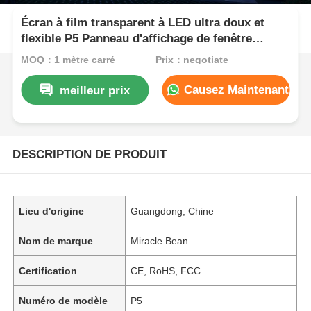
Écran à film transparent à LED ultra doux et
flexible P5 Panneau d'affichage de fenêtre
autoadhésif coupable
MOQ：1 mètre carré
Prix：negotiate
Causez Maintenant
meilleur prix
DESCRIPTION DE PRODUIT
Lieu d'origine
Guangdong, Chine
Nom de marque
Miracle Bean
Certification
CE, RoHS, FCC
Numéro de modèle
P5