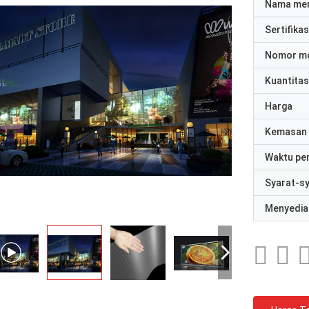
Nama me
Sertifikas
Nomor m
Kuantitas
Harga
Kemasan 
Waktu pe
Syarat-s
Menyedia