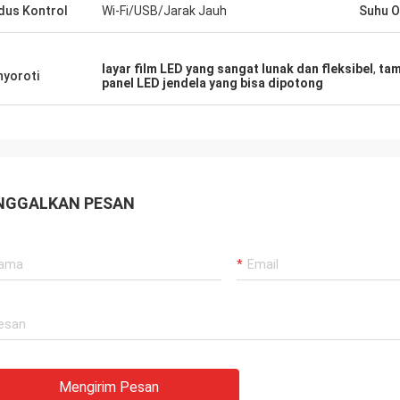
us Kontrol
Wi-Fi/USB/Jarak Jauh
Suhu O
layar film LED yang sangat lunak dan fleksibel
,
tam
yoroti
panel LED jendela yang bisa dipotong
NGGALKAN PESAN
Mengirim Pesan