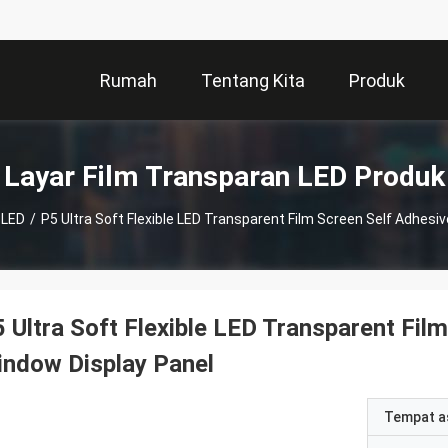
Rumah
Tentang Kita
Produk
Layar Film Transparan LED Produk
 LED
/
P5 Ultra Soft Flexible LED Transparent Film Screen Self Adhesi
 Ultra Soft Flexible LED Transparent Fil
ndow Display Panel
Tempat a