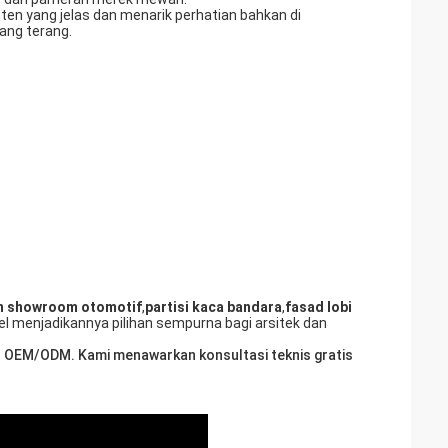
en yang jelas dan menarik perhatian bahkan di
ang terang.
n showroom otomotif
,
partisi kaca bandara
,
fasad lobi
ibel menjadikannya pilihan sempurna bagi arsitek dan
an OEM/ODM. Kami menawarkan konsultasi teknis gratis