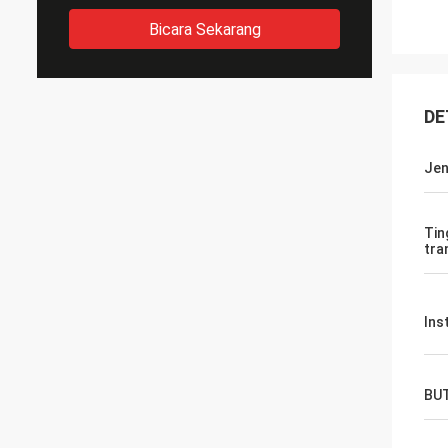
Bicara Sekarang
DE
Jen
Tin
tra
Ins
BU