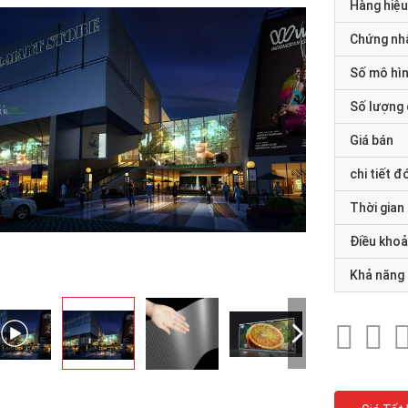
Hàng hiệu
Chứng nh
Số mô hì
Số lượng 
Giá bán
chi tiết đ
Thời gian
Điều khoả
Khả năng