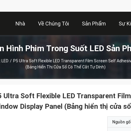
Nhà
Về Chúng Tôi
Sản Phẩm
Sự K
n Hình Phim Trong Suốt LED Sản P
t LED
/
P5 Ultra Soft Flexible LED Transparent Film Screen Self Adhes
(Bảng Hiển Thị Cửa Sổ Có Thể Cắt Tự Dính)
 Ultra Soft Flexible LED Transparent Fil
ndow Display Panel (Bảng hiển thị cửa sổ 
Nguồn gố