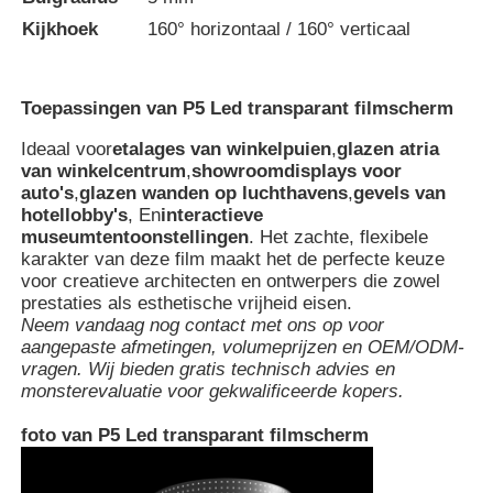
Kijkhoek
160° horizontaal / 160° verticaal
Toepassingen van P5 Led transparant filmscherm
Ideaal voor
etalages van winkelpuien
,
glazen atria
van winkelcentrum
,
showroomdisplays voor
auto's
,
glazen wanden op luchthavens
,
gevels van
hotellobby's
, En
interactieve
museumtentoonstellingen
. Het zachte, flexibele
karakter van deze film maakt het de perfecte keuze
voor creatieve architecten en ontwerpers die zowel
prestaties als esthetische vrijheid eisen.
Neem vandaag nog contact met ons op voor
aangepaste afmetingen, volumeprijzen en OEM/ODM-
vragen. Wij bieden gratis technisch advies en
monsterevaluatie voor gekwalificeerde kopers.
foto van P5 Led transparant filmscherm