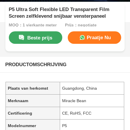
P5 Ultra Soft Flexible LED Transparent Film
Screen zelfklevend snijbaar vensterpaneel
MOQ：1 vierkante meter
Prijs：negotiate
Praatje Nu
Beste prijs
PRODUCTOMSCHRIJVING
Plaats van herkomst
Guangdong, China
Merknaam
Miracle Bean
Certificering
CE, RoHS, FCC
Modelnummer
P5