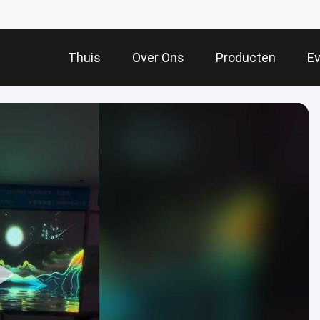
Thuis
Over Ons
Producten
E